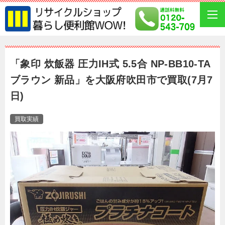
「象印 炊飯器 圧力IH式 5.5合 NP-BB10-TA
ブラウン 新品」を大阪府吹田市で買取(7月7
日)
買取実績