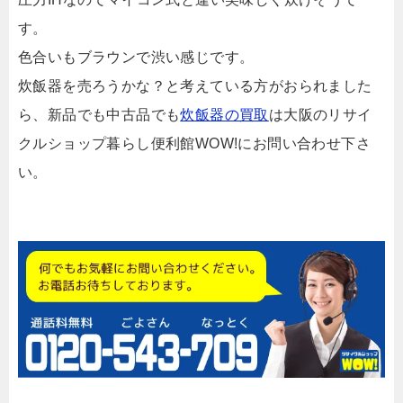
す。
色合いもブラウンで渋い感じです。
炊飯器を売ろうかな？と考えている方がおられました
ら、新品でも中古品でも
炊飯器の買取
は大阪のリサイ
クルショップ暮らし便利館WOW!にお問い合わせ下さ
い。