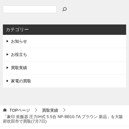
検
索
カテゴリー
お知らせ
お役立ち
買取実績
家電の買取
TOPページ
買取実績
「象印 炊飯器 圧力IH式 5.5合 NP-BB10-TA ブラウン 新品」を大阪
府吹田市で買取(7月7日)