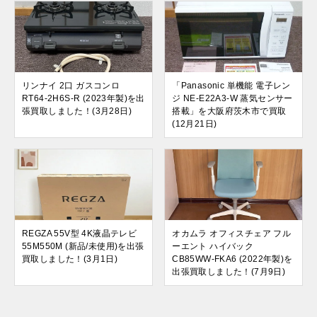
リンナイ 2口 ガスコンロ
「Panasonic 単機能 電子レン
RT64-2H6S-R (2023年製)を出
ジ NE-E22A3-W 蒸気センサー
張買取しました！(3月28日)
搭載」を大阪府茨木市で買取
(12月21日)
REGZA 55V型 4K液晶テレビ
オカムラ オフィスチェア フル
55M550M (新品/未使用)を出張
ーエント ハイバック
買取しました！(3月1日)
CB85WW-FKA6 (2022年製)を
出張買取しました！(7月9日)