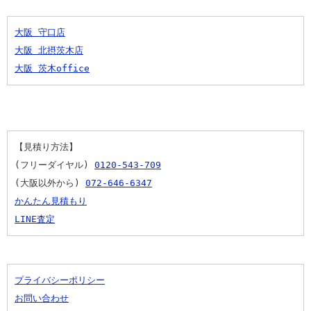
大阪 守口店
大阪 北摂茨木店
大阪 茨木office
【見積り方法】
(フリーダイヤル) 
0120-543-709
(大阪以外から) 
072-646-6347
かんたん見積もり
LINE査定
プライバシーポリシー
お問い合わせ