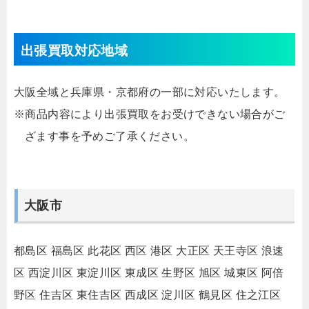
出張買取対応地域
大阪全域と兵庫県・京都府の一部に対応いたします。
※商品内容により出張買取をお受けできない場合がご
ざます事を予めご了承ください。
大阪市
都島区
福島区
此花区
西区
港区
大正区
天王寺区
浪速
区
西淀川区
東淀川区
東成区
生野区
旭区
城東区
阿倍
野区
住吉区
東住吉区
西成区
淀川区
鶴見区
住之江区