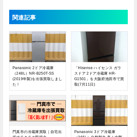
関連記事
Panasonic 2ドア冷蔵庫
「Hisense ハイセンス ガラ
（248L）NR-B250T-SS
スドア 2ドア冷蔵庫 HR-
(2019年製)を出張買取しまし
G1501」を大阪府池田市で買
た！
取(7月11日)
門真市の冷蔵庫買取｜自宅出
Panasonic 3ドア冷蔵庫