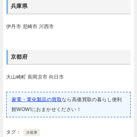
兵庫県
伊丹市
尼崎市
川西市
京都府
大山崎町
長岡京市
向日市
家電・電化製品の買取
なら高価買取の暮らし便利
館WOW!におまかせください！
タグ
冷蔵庫