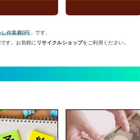
外し作業費0円
」です。
能です。お気軽に
リサイクルショップ
をご利用ください。