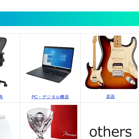
楽器
具
PC・デジタル機器