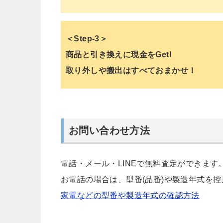
＜Step-3＞
商品と引き換えに現金をGet!
取り外しや搬出はすべておまかせ！
お問い合わせ方法
電話・メール・LINEで無料査定ができます
お電話の場合は、型番(品番)や製造年式を
家電などの型番や製造年式の確認方法