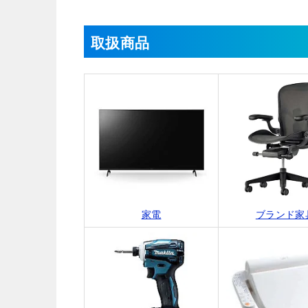
取扱商品
家電
ブランド家