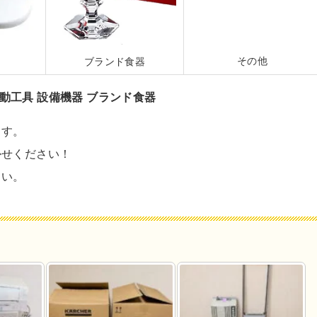
その他
ブランド食器
動工具
設備機器
ブランド食器
ます。
かせください！
さい。