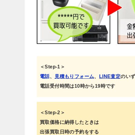
＜Step-1＞
電話
、
見積もりフォーム
、
LINE査定
のい
電話受付時間は10時から19時です
＜Step-2＞
買取価格に納得したときは
出張買取日時の予約をする