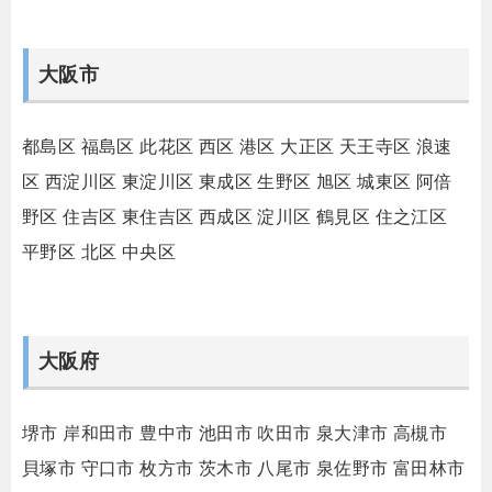
大阪市
都島区
福島区
此花区
西区
港区
大正区
天王寺区
浪速
区
西淀川区
東淀川区
東成区
生野区
旭区
城東区
阿倍
野区
住吉区
東住吉区
西成区
淀川区
鶴見区
住之江区
平野区
北区
中央区
大阪府
堺市
岸和田市
豊中市
池田市
吹田市
泉大津市
高槻市
貝塚市
守口市
枚方市
茨木市
八尾市
泉佐野市
富田林市