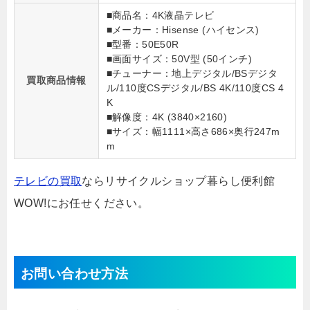
■商品名：4K液晶テレビ
■メーカー：Hisense (ハイセンス)
■型番：50E50R
■画面サイズ：50V型 (50インチ)
■チューナー：地上デジタル/BSデジタ
買取商品情報
ル/110度CSデジタル/BS 4K/110度CS 4
K
■解像度：4K (3840×2160)
■サイズ：幅1111×高さ686×奥行247m
m
テレビの買取
ならリサイクルショップ暮らし便利館
WOW!にお任せください。
お問い合わせ方法