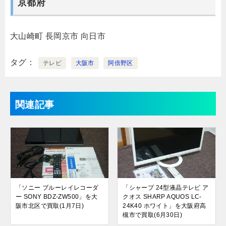
京都府
大山崎町
長岡京市
向日市
タグ
テレビ
大阪市
阿倍野区
関連記事
「ソニー ブルーレイレコーダ
「シャープ 24型液晶テレビ ア
ー SONY BDZ-ZW500」を大
クオス SHARP AQUOS LC-
阪市北区で買取(1月7日)
24K40 ホワイト」を大阪府高
槻市で買取(6月30日)