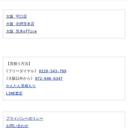
大阪 守口店
大阪 北摂茨木店
大阪 茨木office
【見積り方法】
(フリーダイヤル) 
0120-543-709
(大阪以外から) 
072-646-6347
かんたん見積もり
LINE査定
プライバシーポリシー
お問い合わせ