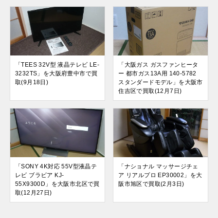
「TEES 32V型 液晶テレビ LE-
「大阪ガス ガスファンヒータ
3232TS」を大阪府豊中市で買
ー 都市ガス13A用 140-5782
取(9月18日)
スタンダードモデル」を大阪市
住吉区で買取(12月7日)
「SONY 4K対応 55V型液晶テ
「ナショナル マッサージチェ
レビ ブラビア KJ-
ア リアルプロ EP30002」を大
55X9300D」を大阪市北区で買
阪市旭区で買取(2月3日)
取(12月27日)