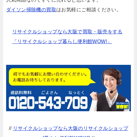
ダイソン掃除機の買取
はお気軽にご相談ください。
リサイクルショップなら大阪で買取・販売をする
「リサイクルショップ暮らし便利館WOW!」
//
リサイクルショップなら大阪のリサイクルショップ