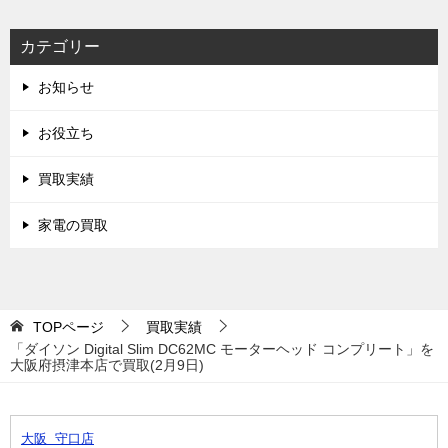
カテゴリー
お知らせ
お役立ち
買取実績
家電の買取
TOPページ
買取実績
「ダイソン Digital Slim DC62MC モーターヘッド コンプリート」を
大阪府摂津本店で買取(2月9日)
大阪 守口店