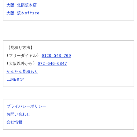
大阪 北摂茨木店
大阪 茨木office
【見積り方法】
(フリーダイヤル) 
0120-543-709
(大阪以外から) 
072-646-6347
かんたん見積もり
LINE査定
プライバシーポリシー
お問い合わせ
会社情報