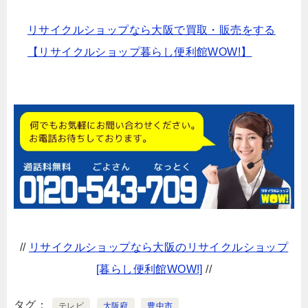
リサイクルショップなら大阪で買取・販売をする
【リサイクルショップ暮らし便利館WOW!】
//
リサイクルショップなら大阪のリサイクルショップ
[暮らし便利館WOW!]
//
タグ
テレビ
大阪府
豊中市