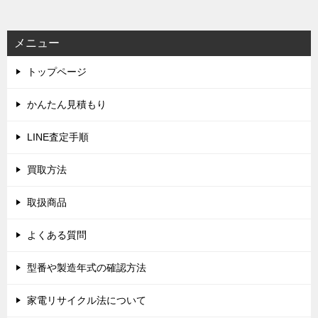
ナ
ビ
メニュー
ゲ
トップページ
ー
シ
かんたん見積もり
ョ
LINE査定手順
ン
買取方法
取扱商品
よくある質問
型番や製造年式の確認方法
家電リサイクル法について