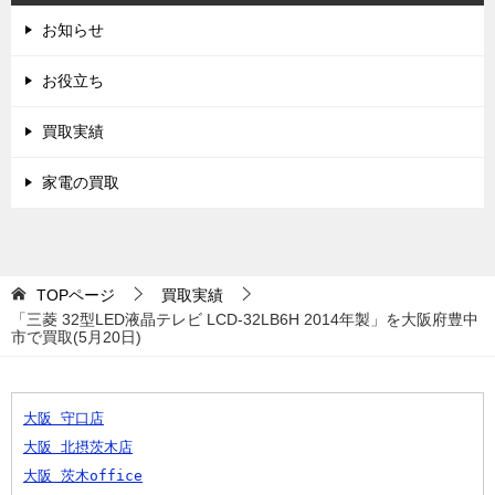
お知らせ
お役立ち
買取実績
家電の買取
TOPページ
買取実績
「三菱 32型LED液晶テレビ LCD-32LB6H 2014年製」を大阪府豊中
市で買取(5月20日)
大阪 守口店
大阪 北摂茨木店
大阪 茨木office