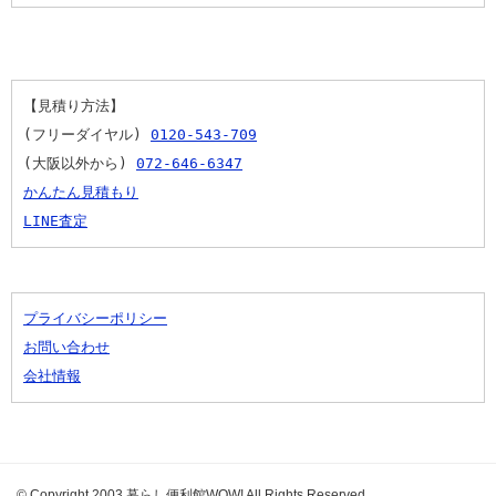
【見積り方法】
(フリーダイヤル) 
0120-543-709
(大阪以外から) 
072-646-6347
かんたん見積もり
LINE査定
プライバシーポリシー
お問い合わせ
会社情報
© Copyright 2003 暮らし便利館WOW! All Rights Reserved.