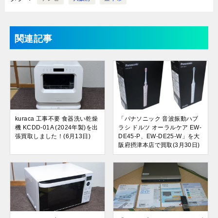
関連記事
kuraca 工事不要 食器洗い乾燥
「パナソニック 音波振動ハブ
機 KCDD-01A (2024年製)を出
ラシ ドルツ オーラルケア EW-
張買取しました！(6月13日)
DE45-P、EW-DE25-W」を大
阪府摂津本店で買取(3月30日)