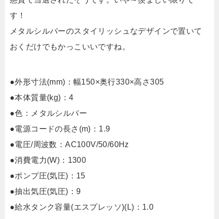
す！
メタルシルバーのスタイリッシュなデザインで置いて
おくだけでもかっこいいですね。
●外形寸法(mm)：幅150×奥行330×高さ305
●本体質量(kg)：4
●色：メタルシルバー
●電源コードの長さ(m)：1.9
●電圧/周波数：AC100V/50/60Hz
●消費電力(W)：1300
●ポンプ圧(気圧)：15
●抽出気圧(気圧)：9
●給水タンク容量(エスプレッソ)(L)：1.0