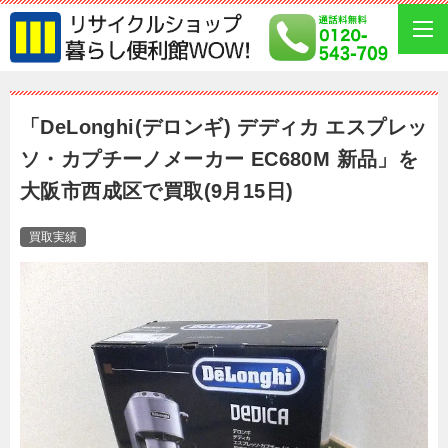
「DeLonghi(デロンギ) デディカ エスプレッ
ソ・カプチーノメーカー EC680M 新品」を
大阪市西成区で買取(9月15日)
買取実績