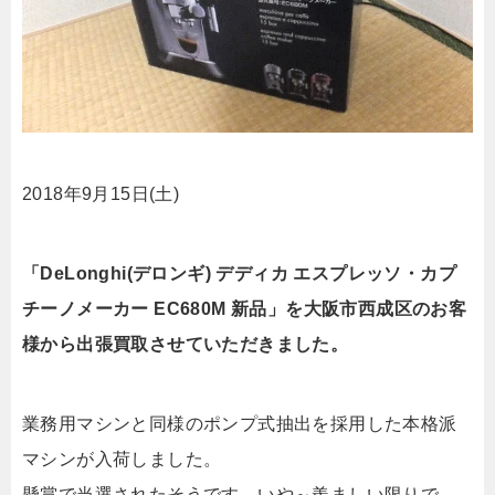
2018年9月15日(土)
「DeLonghi(デロンギ) デディカ エスプレッソ・カプ
チーノメーカー EC680M 新品」を大阪市西成区のお客
様から出張買取させていただきました。
業務用マシンと同様のポンプ式抽出を採用した本格派
マシンが入荷しました。
懸賞で当選されたそうです。いや～羨ましい限りで