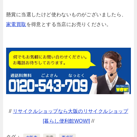
懸賞に当選したけど使わないものがございましたら、
家電買取
を得意とする当店にお売りください。
//
リサイクルショップなら大阪のリサイクルショップ
[暮らし便利館WOW!]
//
タグ