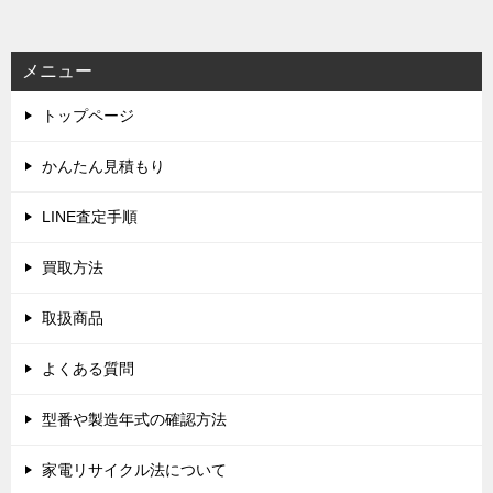
ナ
ビ
メニュー
ゲ
トップページ
ー
シ
かんたん見積もり
ョ
LINE査定手順
ン
買取方法
取扱商品
よくある質問
型番や製造年式の確認方法
家電リサイクル法について