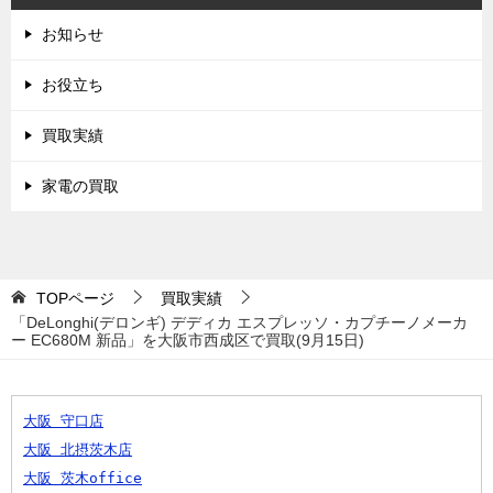
お知らせ
お役立ち
買取実績
家電の買取
TOPページ
買取実績
「DeLonghi(デロンギ) デディカ エスプレッソ・カプチーノメーカ
ー EC680M 新品」を大阪市西成区で買取(9月15日)
大阪 守口店
大阪 北摂茨木店
大阪 茨木office