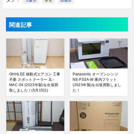
大阪市
家電
西成区
関連記事
OHHLEE 移動式エアコン 工事
Panasonic オーブンレンジ
不要 スポットクーラー JL-
NE-FS3A-W 庫内フラット
MAC-04 (2023年製)を出張買
(2023年製)を出張買取しまし
取しました！(5月15日)
た！