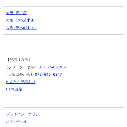
大阪 守口店
大阪 北摂茨木店
大阪 茨木office
【見積り方法】
(フリーダイヤル) 
0120-543-709
(大阪以外から) 
072-646-6347
かんたん見積もり
LINE査定
プライバシーポリシー
お問い合わせ