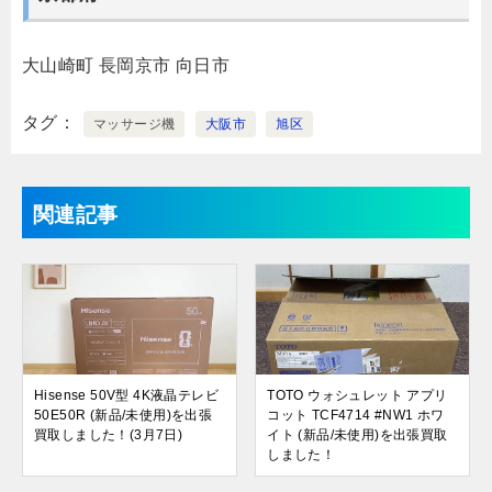
大山崎町
長岡京市
向日市
タグ
マッサージ機
大阪市
旭区
関連記事
Hisense 50V型 4K液晶テレビ
TOTO ウォシュレット アプリ
50E50R (新品/未使用)を出張
コット TCF4714 #NW1 ホワ
買取しました！(3月7日)
イト (新品/未使用)を出張買取
しました！