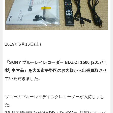
2019年6月15日(土)
「SONY ブルーレイレコーダー BDZ-ZT1500 [2017年
製] 中古品」を大阪市平野区のお客様から出張買取させ
ていただきました。
ソニーのブルーレイディスクレコーダーが入荷しまし
た。
3番組同時録画/外付けHDD・SeeQVault対応/ハイレゾ