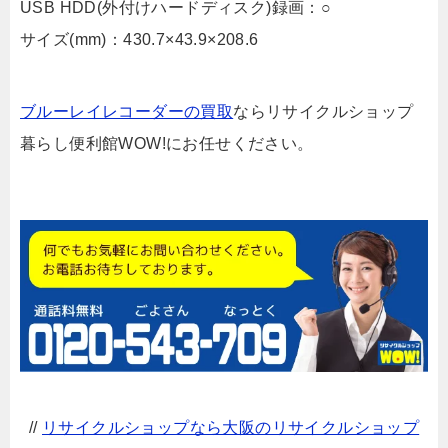
USB HDD(外付けハードディスク)録画：○
サイズ(mm)：430.7×43.9×208.6
ブルーレイレコーダーの買取
ならリサイクルショップ
暮らし便利館WOW!にお任せください。
//
リサイクルショップなら大阪のリサイクルショップ