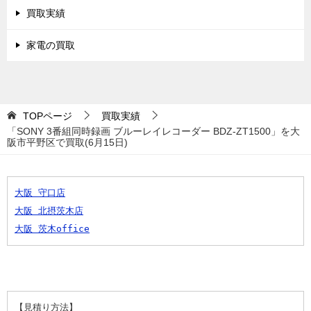
買取実績
家電の買取
TOPページ
買取実績
「SONY 3番組同時録画 ブルーレイレコーダー BDZ-ZT1500」を大
阪市平野区で買取(6月15日)
大阪 守口店
大阪 北摂茨木店
大阪 茨木office
【見積り方法】