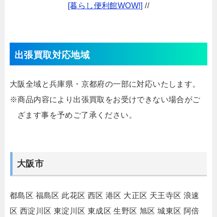
[暮らし便利館WOW!]
//
出張買取対応地域
大阪全域と兵庫県・京都府の一部に対応いたします。
※商品内容により出張買取をお受けできない場合がご
ざます事を予めご了承ください。
大阪市
都島区
福島区
此花区
西区
港区
大正区
天王寺区
浪速
区
西淀川区
東淀川区
東成区
生野区
旭区
城東区
阿倍