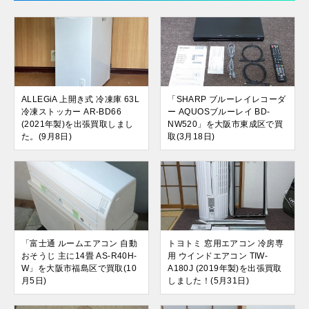
ALLEGiA 上開き式 冷凍庫 63L
「SHARP ブルーレイレコーダ
冷凍ストッカー AR-BD66
ー AQUOSブルーレイ BD-
(2021年製)を出張買取しまし
NW520」を大阪市東成区で買
た。(9月8日)
取(3月18日)
「富士通 ルームエアコン 自動
トヨトミ 窓用エアコン 冷房専
おそうじ 主に14畳 AS-R40H-
用 ウインドエアコン TIW-
W」を大阪市福島区で買取(10
A180J (2019年製)を出張買取
月5日)
しました！(5月31日)