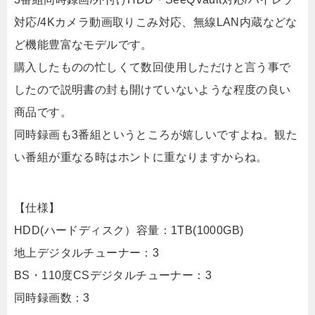
対応/4Kカメラ動画取りこみ対応、無線LAN内蔵などな
ど機能豊富なモデルです。
購入したものの忙しくて数回使用しただけと言う事で
したので説明書の封も開けていないような程度の良い
商品です。
同時録画も3番組というところが嬉しいですよね。観た
い番組が重なる時はホントに重なりますからね。
【仕様】
HDD(ハードディスク）容量：1TB(1000GB)
地上デジタルチューナー：3
BS・110度CSデジタルチューナー：3
同時録画数：3