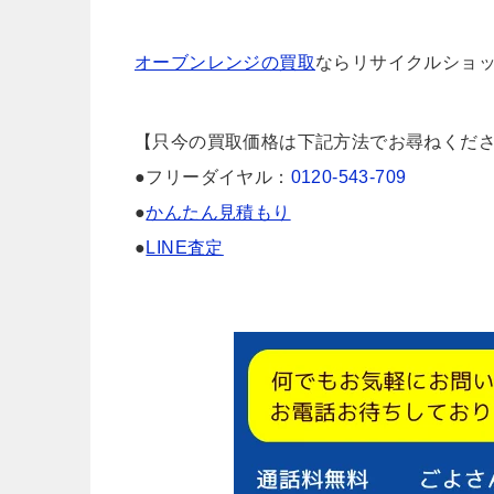
オーブンレンジの買取
ならリサイクルショッ
【只今の買取価格は下記方法でお尋ねくだ
●フリーダイヤル：
0120-543-709
●
かんたん見積もり
●
LINE査定