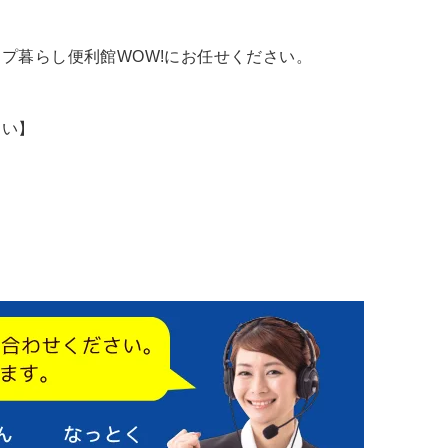
プ暮らし便利館WOW!にお任せください。
さい】