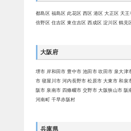
都島区
福島区
此花区
西区
港区
大正区
天王
倍野区
住吉区
東住吉区
西成区
淀川区
鶴見
大阪府
堺市
岸和田市
豊中市
池田市
吹田市
泉大津
市
寝屋川市
河内長野市
松原市
大東市
和泉
阪市
泉南市
四條畷市
交野市
大阪狭山市
阪
河南町
千早赤阪村
兵庫県