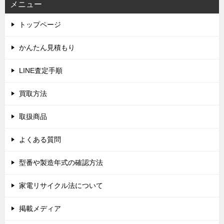
メニュー
ゲ
トップページ
ー
シ
かんたん見積もり
ョ
LINE査定手順
ン
買取方法
取扱商品
よくある質問
型番や製造年式の確認方法
家電リサイクル法について
掲載メディア