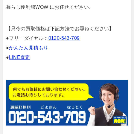
暮らし便利館WOW!にお任せください。
【只今の買取価格は下記方法でお尋ねください】
●フリーダイヤル：
0120-543-709
●
かんたん見積もり
●
LINE査定