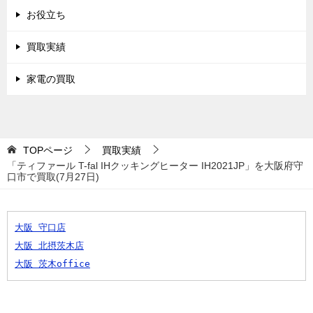
お役立ち
買取実績
家電の買取
TOPページ
買取実績
「ティファール T-fal IHクッキングヒーター IH2021JP」を大阪府守
口市で買取(7月27日)
大阪 守口店
大阪 北摂茨木店
大阪 茨木office