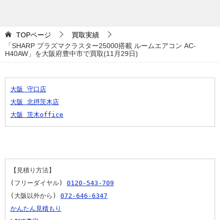
TOPページ
買取実績
「SHARP プラズマクラスター25000搭載 ルームエアコン AC-
H40AW」を大阪府豊中市で買取(11月29日)
大阪 守口店
大阪 北摂茨木店
大阪 茨木office
【見積り方法】
(フリーダイヤル) 
0120-543-709
(大阪以外から) 
072-646-6347
かんたん見積もり