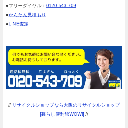
●フリーダイヤル：
0120-543-709
●
かんたん見積もり
●
LINE査定
//
リサイクルショップなら大阪のリサイクルショップ
[暮らし便利館WOW!]
//