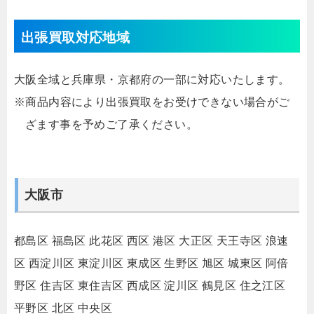
出張買取対応地域
大阪全域と兵庫県・京都府の一部に対応いたします。
※商品内容により出張買取をお受けできない場合がご
ざます事を予めご了承ください。
大阪市
都島区
福島区
此花区
西区
港区
大正区
天王寺区
浪速
区
西淀川区
東淀川区
東成区
生野区
旭区
城東区
阿倍
野区
住吉区
東住吉区
西成区
淀川区
鶴見区
住之江区
平野区
北区
中央区