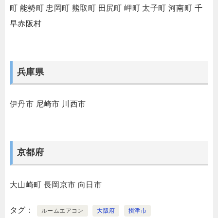
町
能勢町
忠岡町
熊取町
田尻町
岬町
太子町
河南町
千
早赤阪村
兵庫県
伊丹市
尼崎市
川西市
京都府
大山崎町
長岡京市
向日市
タグ
ルームエアコン
大阪府
摂津市