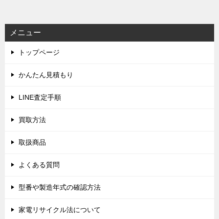
ナ
ビ
メニュー
ゲ
トップページ
ー
シ
かんたん見積もり
ョ
LINE査定手順
ン
買取方法
取扱商品
よくある質問
型番や製造年式の確認方法
家電リサイクル法について