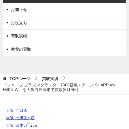
お知らせ
お役立ち
買取実績
家電の買取
TOPページ
買取実績
「シャープ プラズマクラスター7000搭載エアコン SHARP AY-
H40N-W」を大阪府摂津市で買取(6月9日)
大阪 守口店
大阪 北摂茨木店
大阪 茨木office