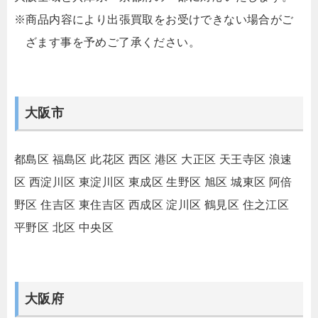
※商品内容により出張買取をお受けできない場合がご
ざます事を予めご了承ください。
大阪市
都島区
福島区
此花区
西区
港区
大正区
天王寺区
浪速
区
西淀川区
東淀川区
東成区
生野区
旭区
城東区
阿倍
野区
住吉区
東住吉区
西成区
淀川区
鶴見区
住之江区
平野区
北区
中央区
大阪府