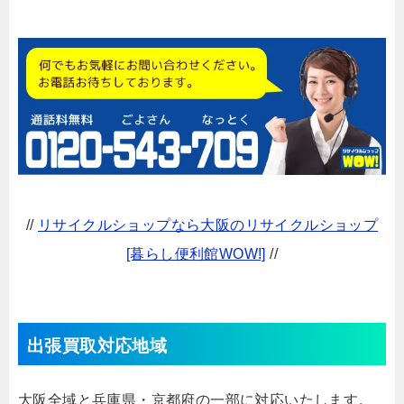
//
リサイクルショップなら大阪のリサイクルショップ
[暮らし便利館WOW!]
//
出張買取対応地域
大阪全域と兵庫県・京都府の一部に対応いたします。