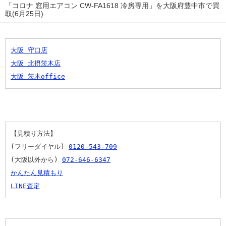
「コロナ 窓用エアコン CW-FA1618 冷房専用」を大阪府豊中市で買
取(6月25日)
大阪 守口店
大阪 北摂茨木店
大阪 茨木office
【見積り方法】
(フリーダイヤル) 
0120-543-709
(大阪以外から) 
072-646-6347
かんたん見積もり
LINE査定