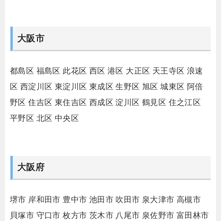
大阪市
都島区
福島区
此花区
西区
港区
大正区
天王寺区
浪速
区
西淀川区
東淀川区
東成区
生野区
旭区
城東区
阿倍
野区
住吉区
東住吉区
西成区
淀川区
鶴見区
住之江区
平野区
北区
中央区
大阪府
堺市
岸和田市
豊中市
池田市
吹田市
泉大津市
高槻市
貝塚市
守口市
枚方市
茨木市
八尾市
泉佐野市
富田林市