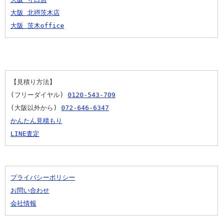
大阪 北摂茨木店
大阪 茨木office
【見積り方法】
(フリーダイヤル) 
0120-543-709
(大阪以外から) 
072-646-6347
かんたん見積もり
LINE査定
プライバシーポリシー
お問い合わせ
会社情報