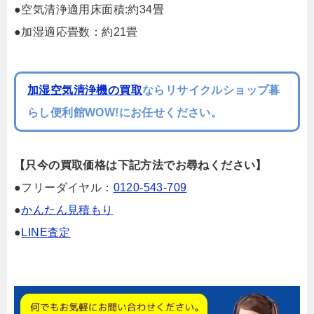
●空気清浄適用床面積:約34畳
●加湿適応畳数：約21畳
加湿空気清浄機の買取
ならリサイクルショップ暮
らし便利館WOW!にお任せください。
【只今の買取価格は下記方法でお尋ねください】
●フリーダイヤル：
0120-543-709
●
かんたん見積もり
●
LINE査定