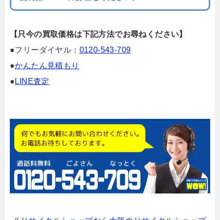
【只今の買取価格は下記方法でお尋ねください】
●フリーダイヤル：
0120-543-709
●
かんたん見積もり
●
LINE査定