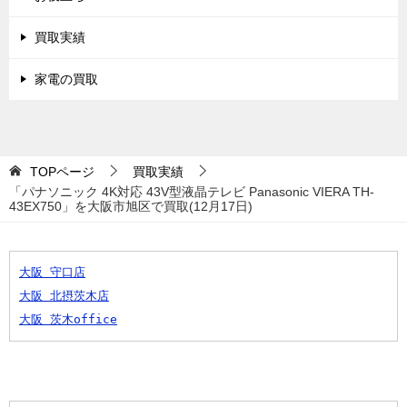
買取実績
家電の買取
TOPページ
買取実績
「パナソニック 4K対応 43V型液晶テレビ Panasonic VIERA TH-
43EX750」を大阪市旭区で買取(12月17日)
大阪 守口店
大阪 北摂茨木店
大阪 茨木office