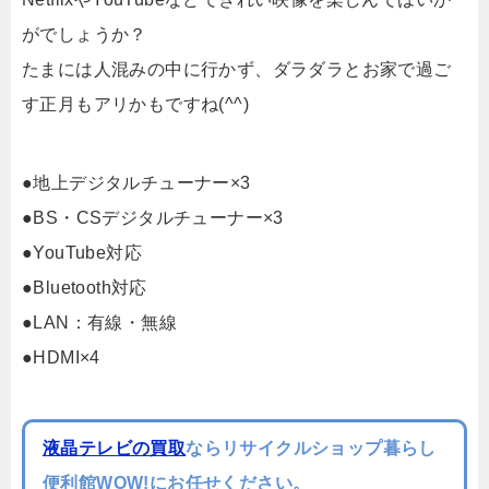
がでしょうか？
たまには人混みの中に行かず、ダラダラとお家で過ご
す正月もアリかもですね(^^)
●地上デジタルチューナー×3
●BS・CSデジタルチューナー×3
●YouTube対応
●Bluetooth対応
●LAN：有線・無線
●HDMI×4
液晶テレビの買取
ならリサイクルショップ暮らし
便利館WOW!にお任せください。