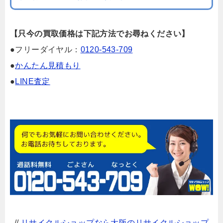
【只今の買取価格は下記方法でお尋ねください】
●フリーダイヤル：
0120-543-709
●
かんたん見積もり
●
LINE査定
//
リサイクルショップなら大阪のリサイクルショップ