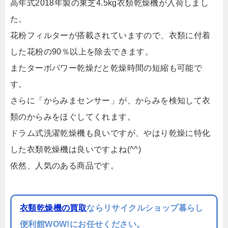
高年式2018年製の東芝4.5kg衣類乾燥機が入荷しまし
た。
花粉フィルターが搭載されていますので、衣類に付着
した花粉の90％以上を除去できます。
またターボパワー乾燥だと乾燥時間の短縮も可能で
す。
さらに「からみまセンサー」が、からみを検知して衣
類のからみをほぐしてくれます。
ドラム式洗濯乾燥機も良いですが、やはり乾燥に特化
した衣類乾燥機は良いですよね(^^)
依然、人気のある商品です。
衣類乾燥機の買取
ならリサイクルショップ暮らし
便利館WOW!にお任せください。