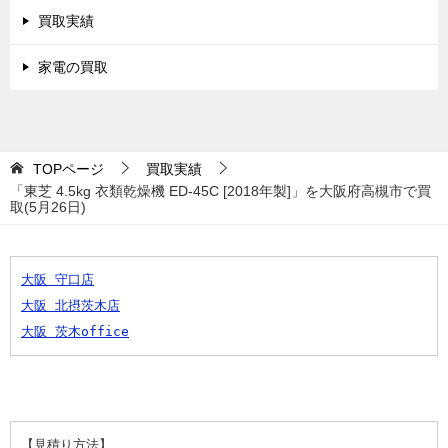
買取実績
家電の買取
TOPページ
買取実績
「東芝 4.5kg 衣類乾燥機 ED-45C [2018年製]」を大阪府高槻市で買
取(5月26日)
大阪 守口店
大阪 北摂茨木店
大阪 茨木office
【見積り方法】