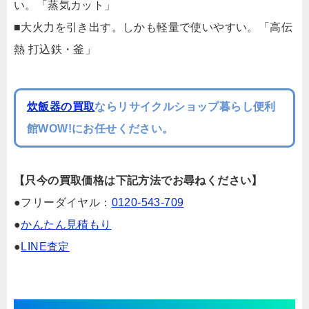
い。「蒸気カット」
■大火力を引き出す。しかも軽量で使いやすい。「高伝
熱 打込鉄・釜」
炊飯器の買取
ならリサイクルショップ暮らし便利
館WOW!にお任せください。
【只今の買取価格は下記方法でお尋ねください】
●フリーダイヤル：
0120-543-709
●
かんたん見積もり
●
LINE査定