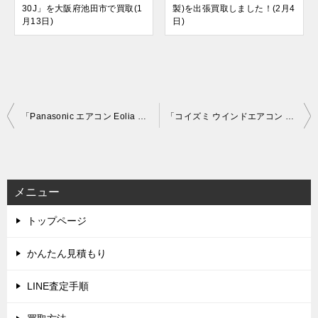
30J」を大阪府池田市で買取(1
製)を出張買取しました！(2月4
月13日)
日)
投
「Panasonic エアコン Eolia CS-400DFR2-W (2020年製)」を大阪市福島区で買取(5月23日)
「コイズミ ウインドエアコン KAW-1695 (2020年製)」を大阪市住吉区で買取(5月25日)
稿
ナ
ビ
メニュー
ゲ
トップページ
ー
シ
かんたん見積もり
ョ
LINE査定手順
ン