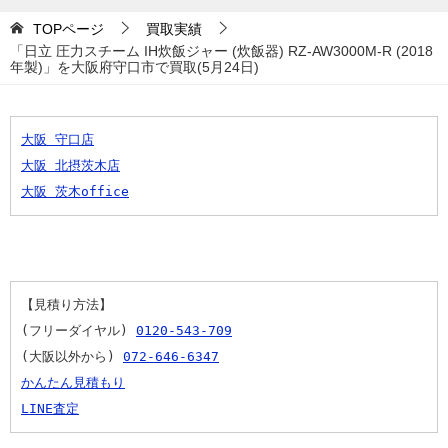
TOPページ
買取実績
「日立 圧力スチーム IH炊飯ジャー (炊飯器) RZ-AW3000M-R (2018
年製)」を大阪府守口市で買取(5月24日)
大阪 守口店
大阪 北摂茨木店
大阪 茨木office
【見積り方法】
(フリーダイヤル) 
0120-543-709
(大阪以外から) 
072-646-6347
かんたん見積もり
LINE査定