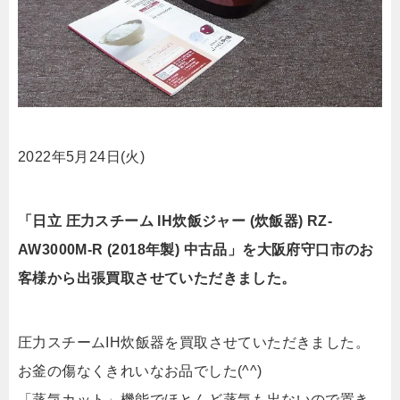
2022年5月24日(火)
「日立 圧力スチーム IH炊飯ジャー (炊飯器) RZ-
AW3000M-R (2018年製) 中古品」を大阪府守口市のお
客様から出張買取させていただきました。
圧力スチームIH炊飯器を買取させていただきました。
お釜の傷なくきれいなお品でした(^^)
「蒸気カット」機能でほとんど蒸気も出ないので置き