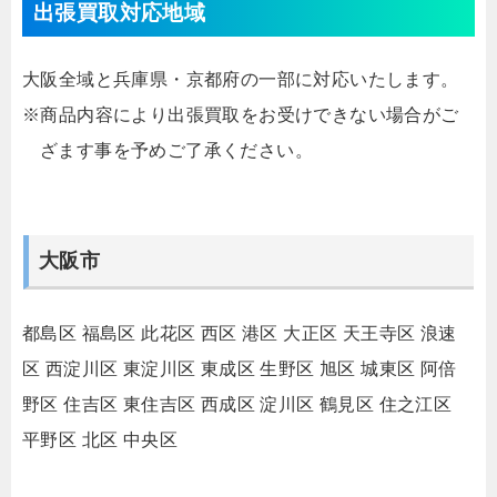
出張買取対応地域
大阪全域と兵庫県・京都府の一部に対応いたします。
※商品内容により出張買取をお受けできない場合がご
ざます事を予めご了承ください。
大阪市
都島区
福島区
此花区
西区
港区
大正区
天王寺区
浪速
区
西淀川区
東淀川区
東成区
生野区
旭区
城東区
阿倍
野区
住吉区
東住吉区
西成区
淀川区
鶴見区
住之江区
平野区
北区
中央区