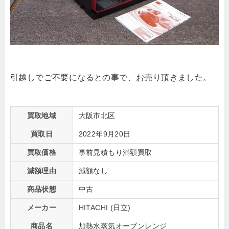
引越しでご不要になるとの事で、お売り頂きました。
買取地域
大阪市北区
買取日
2022年9月20日
買取価格
事前見積もり満額買取
減額理由
減額なし
商品状態
中古
メーカー
HITACHI (日立)
商品名
加熱水蒸気オーブンレンジ