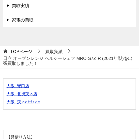
買取実績
家電の買取
TOPページ
買取実績
日立 オーブンレンジ ヘルシーシェフ MRO-S7Z-R (2021年製)を出
張買取しました！
大阪 守口店
大阪 北摂茨木店
大阪 茨木office
【見積り方法】