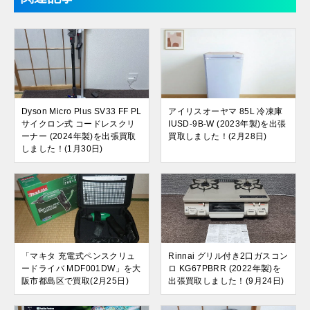
Dyson Micro Plus SV33 FF PL
アイリスオーヤマ 85L 冷凍庫
サイクロン式 コードレスクリ
IUSD-9B-W (2023年製)を出張
ーナー (2024年製)を出張買取
買取しました！(2月28日)
しました！(1月30日)
「マキタ 充電式ペンスクリュ
Rinnai グリル付き2口ガスコン
ードライバ MDF001DW」を大
ロ KG67PBRR (2022年製)を
阪市都島区で買取(2月25日)
出張買取しました！(9月24日)