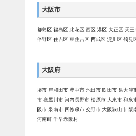
大阪市
都島区
福島区
此花区
西区
港区
大正区
天王
倍野区
住吉区
東住吉区
西成区
淀川区
鶴見
大阪府
堺市
岸和田市
豊中市
池田市
吹田市
泉大津
市
寝屋川市
河内長野市
松原市
大東市
和泉
阪市
泉南市
四條畷市
交野市
大阪狭山市
阪
河南町
千早赤阪村