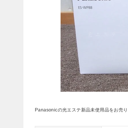
Panasonicの光エステ新品未使用品をお売