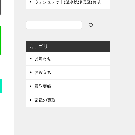
ウォシュレット(温水洗浄便座)買取
検
索
カテゴリー
お知らせ
お役立ち
買取実績
家電の買取