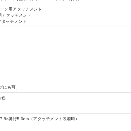
ゾーン用アタッチメント
用アタッチメント
アタッチメント
ゲにも可）
金色
幅7.9×奥行5.6cm（アタッチメント装着時）