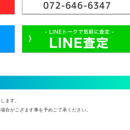
たします。
い場合がござます事を予めご了承ください。