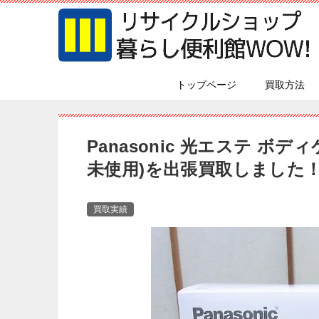
トップページ
買取方法
Panasonic 光エステ ボディ
未使用)を出張買取しました
買取実績