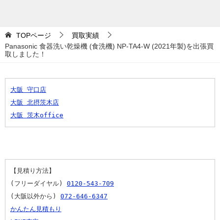
TOPページ
買取実績
Panasonic 食器洗い乾燥機 (食洗機) NP-TA4-W (2021年製)を出張買
取しました！
大阪 守口店
大阪 北摂茨木店
大阪 茨木office
【見積り方法】
(フリーダイヤル) 
0120-543-709
(大阪以外から) 
072-646-6347
かんたん見積もり