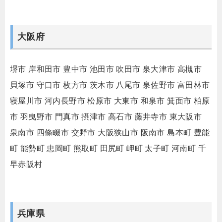
大阪府
堺市
岸和田市
豊中市
池田市
吹田市
泉大津市
高槻市
貝塚市
守口市
枚方市
茨木市
八尾市
泉佐野市
富田林市
寝屋川市
河内長野市
松原市
大東市
和泉市
箕面市
柏原
市
羽曳野市
門真市
摂津市
高石市
藤井寺市
東大阪市
泉南市
四條畷市
交野市
大阪狭山市
阪南市
島本町
豊能
町
能勢町
忠岡町
熊取町
田尻町
岬町
太子町
河南町
千
早赤阪村
兵庫県