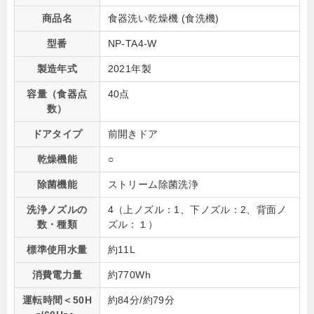
商品名
食器洗い乾燥機 (食洗機)
型番
NP-TA4-W
製造年式
2021年製
容量（食器点
40点
数）
ドアタイプ
前開きドア
乾燥機能
○
除菌機能
ストリーム除菌洗浄
洗浄ノズルの
4（上ノズル：1、下ノズル：2、背面ノ
数・種類
ズル：１）
標準使用水量
約11L
消費電力量
約770Wh
運転時間＜50H
約84分/約79分