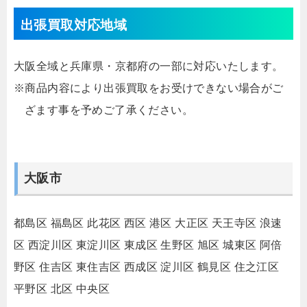
出張買取対応地域
大阪全域と兵庫県・京都府の一部に対応いたします。
※商品内容により出張買取をお受けできない場合がご
ざます事を予めご了承ください。
大阪市
都島区
福島区
此花区
西区
港区
大正区
天王寺区
浪速
区
西淀川区
東淀川区
東成区
生野区
旭区
城東区
阿倍
野区
住吉区
東住吉区
西成区
淀川区
鶴見区
住之江区
平野区
北区
中央区