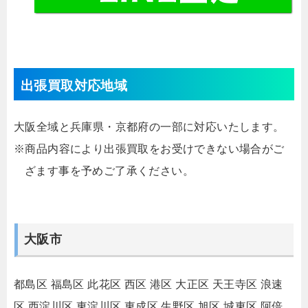
出張買取対応地域
大阪全域と兵庫県・京都府の一部に対応いたします。
※商品内容により出張買取をお受けできない場合がご
ざます事を予めご了承ください。
大阪市
都島区
福島区
此花区
西区
港区
大正区
天王寺区
浪速
区
西淀川区
東淀川区
東成区
生野区
旭区
城東区
阿倍