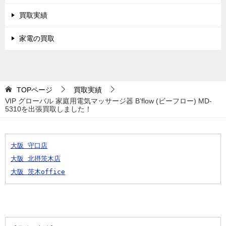
買取実績
家電の買取
TOPページ
買取実績
VIP グローバル 家庭用電気マッサージ器 B’flow (ビーフロー) MD-
5310を出張買取しました！
大阪 守口店
大阪 北摂茨木店
大阪 茨木office