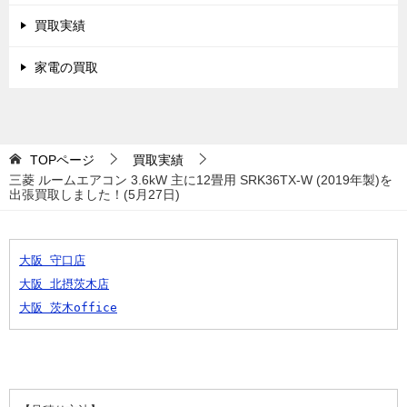
買取実績
家電の買取
TOPページ
買取実績
三菱 ルームエアコン 3.6kW 主に12畳用 SRK36TX-W (2019年製)を
出張買取しました！(5月27日)
大阪 守口店
大阪 北摂茨木店
大阪 茨木office