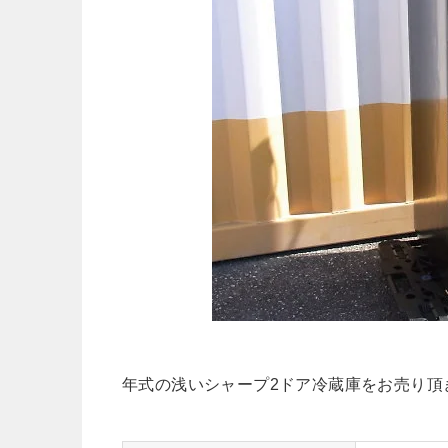
年式の浅いシャープ2ドア冷蔵庫をお売り頂