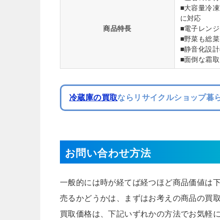
■大容量冷
に対応
商品特長
■電子レンジ
■野菜も総
■静音化設
■面倒な霜
冷蔵庫の買取
ならリサイクルショップ暮ら
お問い合わせ方法
一般的には時が経てば経つほど商品価値は
売るかどうかは、まずはお考えの商品の買
買取価格は、下記いずれかの方法でお気軽