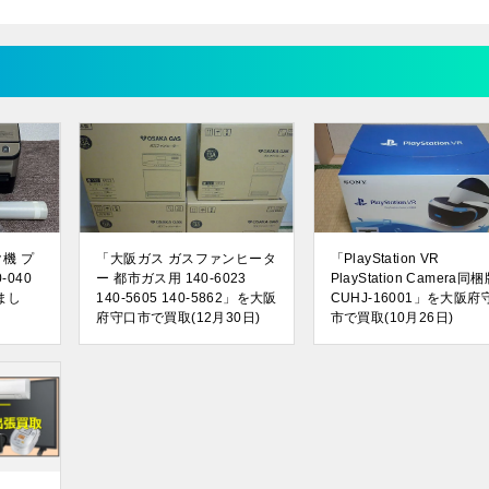
ク機 プ
「大阪ガス ガスファンヒータ
「PlayStation VR
-040
ー 都市ガス用 140-6023
PlayStation Camera同
まし
140-5605 140-5862」を大阪
CUHJ-16001」を大阪府
府守口市で買取(12月30日)
市で買取(10月26日)