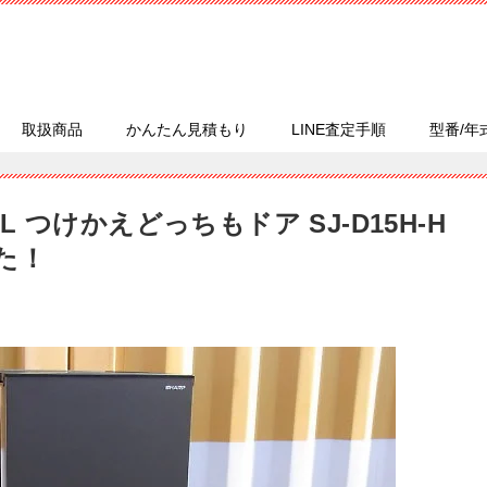
取扱商品
かんたん見積もり
LINE査定手順
型番/年
2L つけかえどっちもドア SJ-D15H-H
した！