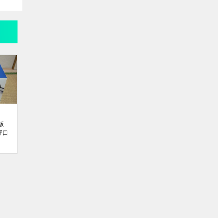
梱版
守口