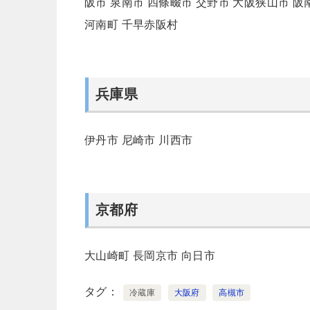
阪市
泉南市
四條畷市
交野市
大阪狭山市
阪
河南町
千早赤阪村
兵庫県
伊丹市
尼崎市
川西市
京都府
大山崎町
長岡京市
向日市
タグ
冷蔵庫
大阪府
高槻市