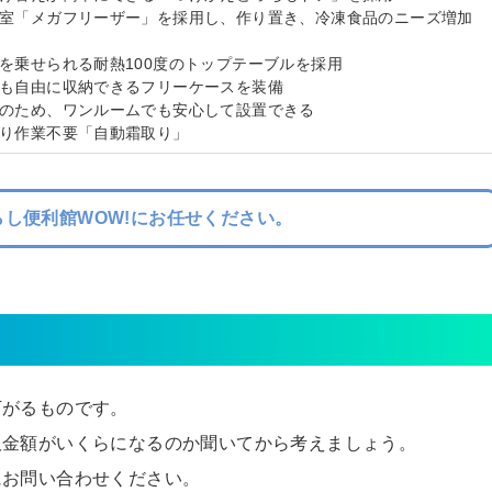
凍室「メガフリーザー」を採用し、作り置き、冷凍食品のニーズ増加
を乗せられる耐熱100度のトップテーブルを採用
菜も自由に収納できるフリーケースを装備
計のため、ワンルームでも安心して設置できる
取り作業不要「自動霜取り」
し便利館WOW!にお任せください。
下がるものです。
取金額がいくらになるのか聞いてから考えましょう。
にお問い合わせください。