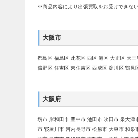
※商品内容により出張買取をお受けできな
大阪市
都島区
福島区
此花区
西区
港区
大正区
天王
倍野区
住吉区
東住吉区
西成区
淀川区
鶴見
大阪府
堺市
岸和田市
豊中市
池田市
吹田市
泉大津
市
寝屋川市
河内長野市
松原市
大東市
和泉