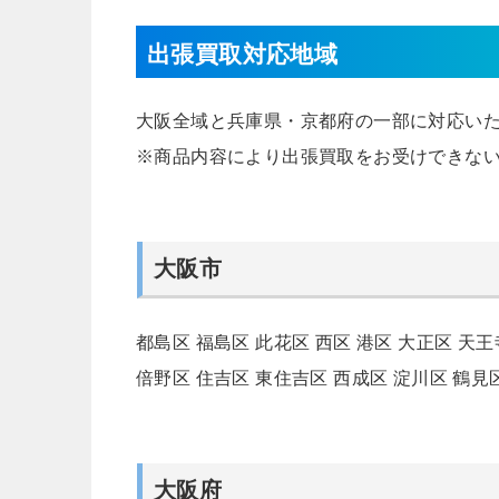
出張買取対応地域
大阪全域と兵庫県・京都府の一部に対応い
※商品内容により出張買取をお受けできな
大阪市
都島区
福島区
此花区
西区
港区
大正区
天王
倍野区
住吉区
東住吉区
西成区
淀川区
鶴見
大阪府