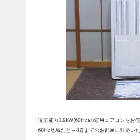
冷房能力1.9kW(60Hz)の窓用エアコンを
60Hz地域だと～8畳までのお部屋に対応い