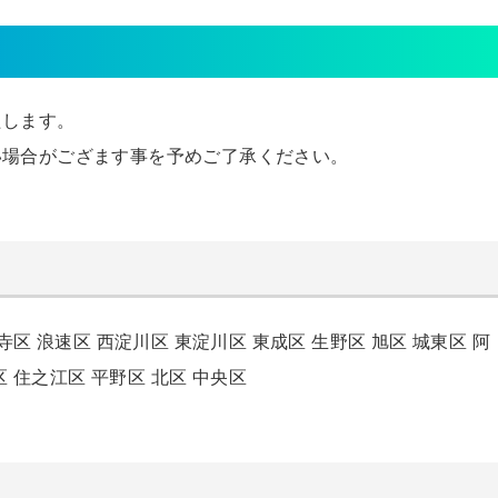
たします。
い場合がござます事を予めご了承ください。
寺区
浪速区
西淀川区
東淀川区
東成区
生野区
旭区
城東区
阿
区
住之江区
平野区
北区
中央区