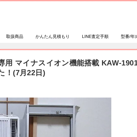
取扱商品
かんたん見積もり
LINE査定手順
型番/年
房専用 マイナスイオン機能搭載 KAW-190
！(7月22日)