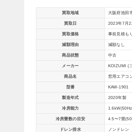
買取地域
大阪府池田
買取日
2023年7月
買取価格
事前見積も
減額理由
減額なし
商品状態
中古
メーカー
KOIZUMI 
商品名
窓用エアコン
型番
KAW-1901
製造年式
2020年製
冷房能力
1.6kW(50Hz
冷房畳数の目安
4.5〜7畳(50
ドレン排水
ノンドレン