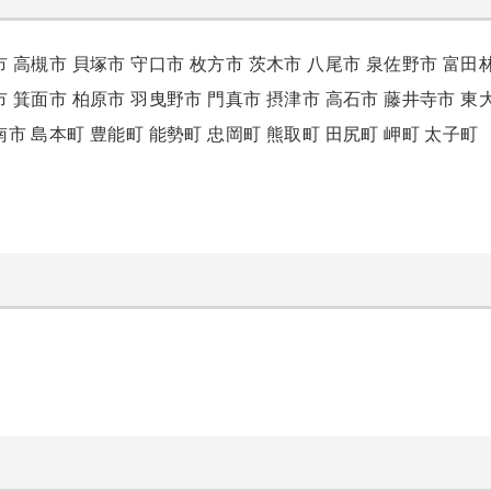
市
高槻市
貝塚市
守口市
枚方市
茨木市
八尾市
泉佐野市
富田
市
箕面市
柏原市
羽曳野市
門真市
摂津市
高石市
藤井寺市
東
南市
島本町
豊能町
能勢町
忠岡町
熊取町
田尻町
岬町
太子町