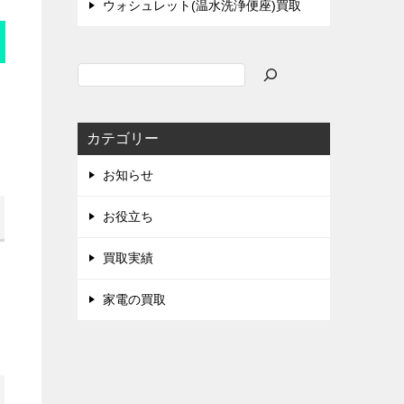
ウォシュレット(温水洗浄便座)買取
検
索
カテゴリー
お知らせ
お役立ち
買取実績
家電の買取