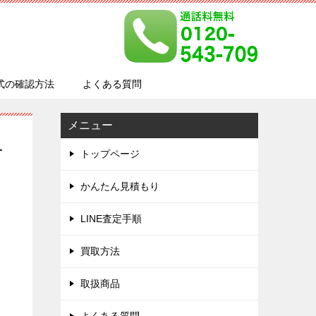
式の確認方法
よくある質問
メニュー
1
トップページ
かんたん見積もり
LINE査定手順
買取方法
取扱商品