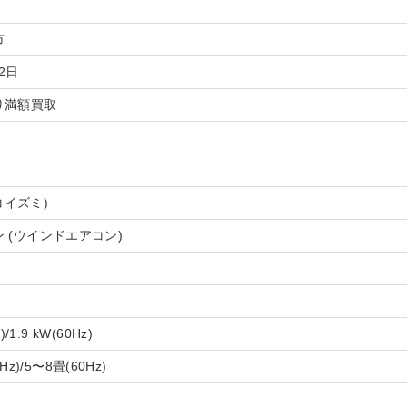
市
22日
り満額買取
(コイズミ)
 (ウインドエアコン)
)/1.9 kW(60Hz)
Hz)/5〜8畳(60Hz)