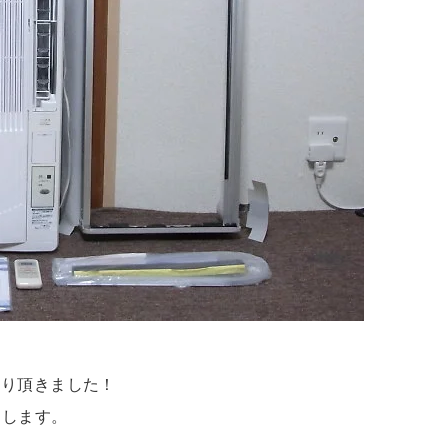
お売り頂きました！
たします。