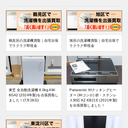
鶴見区の洗濯機買取｜自宅出張
旭区の洗濯機買取｜自宅出張で
でラクラク即現金
ラクラク即現金
東芝 全自動洗濯機 6.0kg AW-
Panasonic IHクッキングヒー
6GA2 (2024年製)を出張買取し
ター (IHコンロ) 鉄・ステンレ
ました！(7月28日)
ス対応 KZ-KB21E (2021年製)
を出張買取しました！