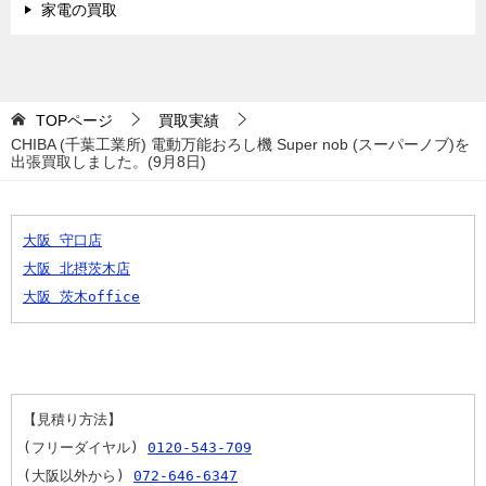
家電の買取
TOPページ
買取実績
CHIBA (千葉工業所) 電動万能おろし機 Super nob (スーパーノブ)を
出張買取しました。(9月8日)
大阪 守口店
大阪 北摂茨木店
大阪 茨木office
【見積り方法】
(フリーダイヤル) 
0120-543-709
(大阪以外から) 
072-646-6347