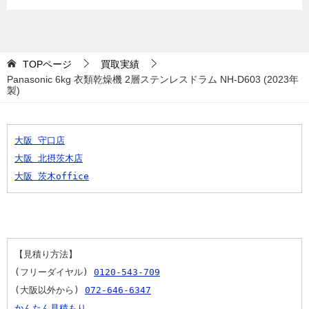
TOPページ
買取実績
Panasonic 6kg 衣類乾燥機 2層ステンレスドラム NH-D603 (2023年
製)
大阪 守口店
大阪 北摂茨木店
大阪 茨木office
【見積り方法】
(フリーダイヤル) 
0120-543-709
(大阪以外から) 
072-646-6347
かんたん見積もり