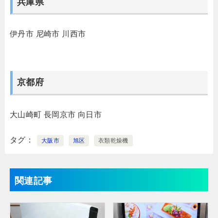
兵庫県
伊丹市
尼崎市
川西市
京都府
大山崎町
長岡京市
向日市
タグ
大阪市
旭区
衣類乾燥機
関連記事