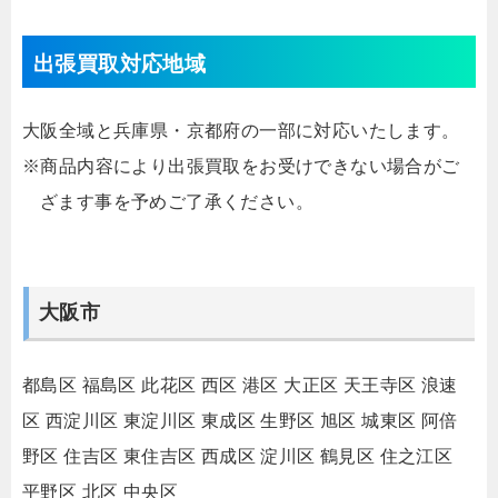
出張買取対応地域
大阪全域と兵庫県・京都府の一部に対応いたします。
※商品内容により出張買取をお受けできない場合がご
ざます事を予めご了承ください。
大阪市
都島区
福島区
此花区
西区
港区
大正区
天王寺区
浪速
区
西淀川区
東淀川区
東成区
生野区
旭区
城東区
阿倍
野区
住吉区
東住吉区
西成区
淀川区
鶴見区
住之江区
平野区
北区
中央区