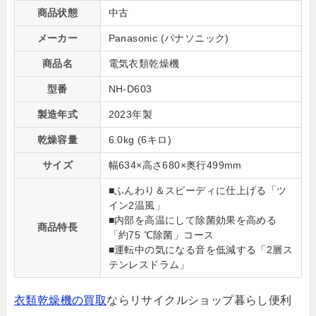
商品状態
中古
メーカー
Panasonic (パナソニック)
商品名
電気衣類乾燥機
型番
NH-D603
製造年式
2023年製
乾燥容量
6.0kg (6キロ)
サイズ
幅634×高さ680×奥行499mm
■ふんわり＆スピーディに仕上げる「ツ
イン2温風」
■内部を高温にして除菌効果を高める
商品特長
「約75 ℃除菌」コース
■運転中の気になる音を低減する「2層ス
テンレスドラム」
衣類乾燥機の買取
ならリサイクルショップ暮らし便利