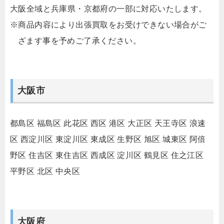
大阪全域と兵庫県・京都府の一部に対応いたします。
※商品内容により出張買取をお受けできない場合がご
ざます事を予めご了承ください。
大阪市
都島区
福島区
此花区
西区
港区
大正区
天王寺区
浪速
区
西淀川区
東淀川区
東成区
生野区
旭区
城東区
阿倍
野区
住吉区
東住吉区
西成区
淀川区
鶴見区
住之江区
平野区
北区
中央区
大阪府