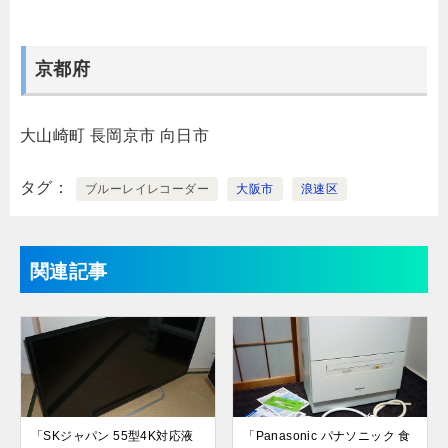
京都府
大山崎町
長岡京市
向日市
タグ
ブルーレイレコーダー
大阪市
浪速区
関連記事
「SKジャパン 55型4K対応液
「Panasonic パナソニック 食