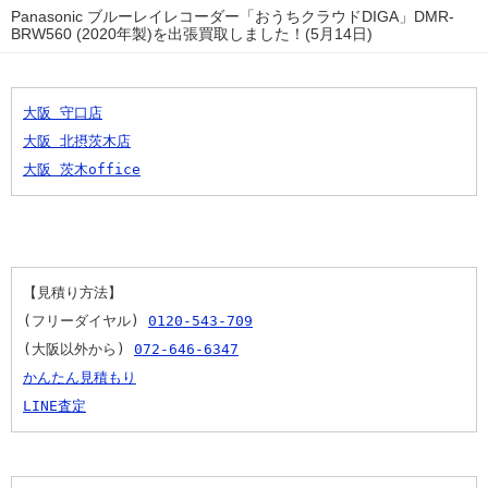
Panasonic ブルーレイレコーダー「おうちクラウドDIGA」DMR-
BRW560 (2020年製)を出張買取しました！(5月14日)
大阪 守口店
大阪 北摂茨木店
大阪 茨木office
【見積り方法】
(フリーダイヤル) 
0120-543-709
(大阪以外から) 
072-646-6347
かんたん見積もり
LINE査定