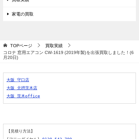
家電の買取
TOPページ
買取実績
コロナ 窓用エアコン CW-1619 (2019年製)を出張買取しました！(6
月20日)
大阪 守口店
大阪 北摂茨木店
大阪 茨木office
【見積り方法】