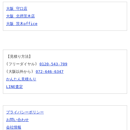
大阪 守口店
大阪 北摂茨木店
大阪 茨木office
【見積り方法】
(フリーダイヤル) 
0120-543-709
(大阪以外から) 
072-646-6347
かんたん見積もり
LINE査定
プライバシーポリシー
お問い合わせ
会社情報