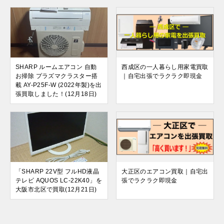
SHARP ルームエアコン 自動
西成区の一人暮らし用家電買取
お掃除 プラズマクラスター搭
｜自宅出張でラクラク即現金
載 AY-P25F-W (2022年製)を出
張買取しました！(12月18日)
「SHARP 22V型 フルHD液晶
大正区のエアコン買取｜自宅出
テレビ AQUOS LC-22K40」を
張でラクラク即現金
大阪市北区で買取(12月21日)