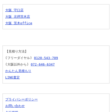
大阪 守口店
大阪 北摂茨木店
大阪 茨木office
【見積り方法】
(フリーダイヤル) 
0120-543-709
(大阪以外から) 
072-646-6347
かんたん見積もり
LINE査定
プライバシーポリシー
お問い合わせ