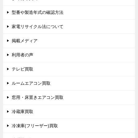
型番や製造年式の確認方法
家電リサイクル法について
掲載メディア
利用者の声
テレビ買取
ルームエアコン買取
窓用・床置きエアコン買取
冷蔵庫買取
冷凍庫(フリーザー)買取