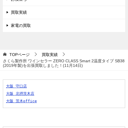
買取実績
家電の買取
TOPページ
買取実績
さくら製作所 ワインセラー ZERO CLASS Smart 2温度タイプ SB38
(2019年製)を出張買取しました！(11月14日)
大阪 守口店
大阪 北摂茨木店
大阪 茨木office