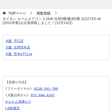
TOPページ
買取実績
ダイキン ルームエアコン 2.2kW 冷房9畳/暖房6畳 S22ZTES-W
(2022年製)を出張買取しました！(12月14日)
大阪 守口店
大阪 北摂茨木店
大阪 茨木office
【見積り方法】
(フリーダイヤル) 
0120-543-709
(大阪以外から) 
072-646-6347
かんたん見積もり
LINE査定