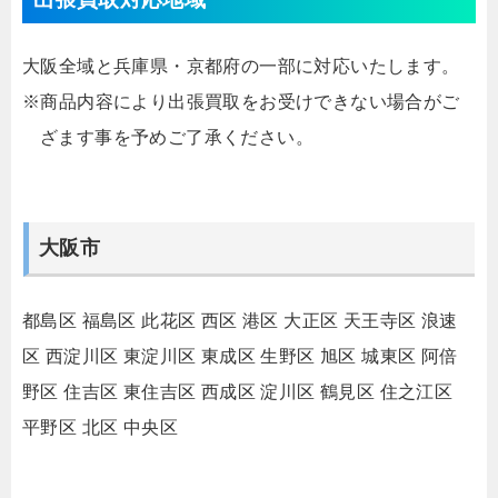
大阪全域と兵庫県・京都府の一部に対応いたします。
※商品内容により出張買取をお受けできない場合がご
ざます事を予めご了承ください。
大阪市
都島区
福島区
此花区
西区
港区
大正区
天王寺区
浪速
区
西淀川区
東淀川区
東成区
生野区
旭区
城東区
阿倍
野区
住吉区
東住吉区
西成区
淀川区
鶴見区
住之江区
平野区
北区
中央区