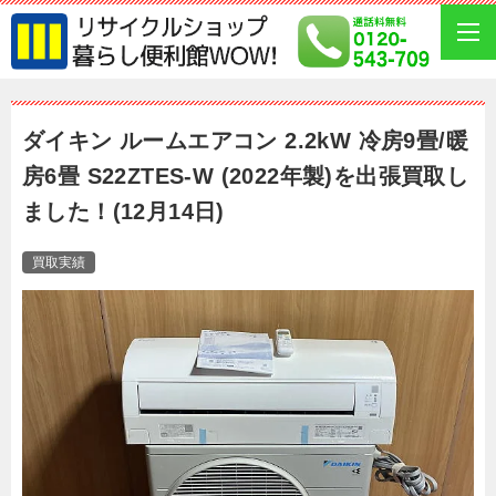
ダイキン ルームエアコン 2.2kW 冷房9畳/暖
房6畳 S22ZTES-W (2022年製)を出張買取し
ました！(12月14日)
買取実績