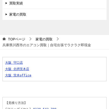
買取実績
家電の買取
TOPページ
家電の買取
兵庫県川西市のエアコン買取｜自宅出張でラクラク即現金
大阪 守口店
大阪 北摂茨木店
大阪 茨木office
【見積り方法】