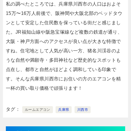
私の調べたところでは、兵庫県川西市の人口はおよそ
15万〜16万人前後で、阪神間や大阪北部のベッドタウ
ンとして安定した住民数を保っている街だと感じまし
た。JR福知山線や阪急宝塚線など複数の鉄道が通り、
大阪・神戸方面へのアクセスが良い点が大きな特徴で
すね。住宅地として人気が高い一方、猪名川渓谷のよ
うな自然や満願寺・多田神社など歴史的なスポットも
点在し、都市と自然がほどよく調和している印象で
す。そんな兵庫県川西市にお住いの方のエアコンを精
一杯の買い取り価格で頑張ります！
タグ
ルームエアコン
兵庫県
川西市