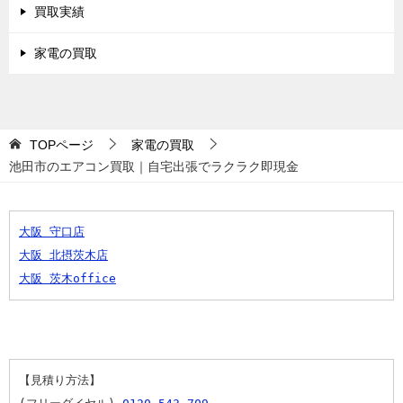
買取実績
家電の買取
TOPページ
家電の買取
池田市のエアコン買取｜自宅出張でラクラク即現金
大阪 守口店
大阪 北摂茨木店
大阪 茨木office
【見積り方法】