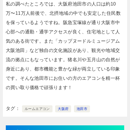
私の調べたところでは、大阪府池田市の人口は約10
万〜11万人前後で、北摂地域の中でも安定した住民数
を保っているようですね。阪急宝塚線が通り大阪市中
心部への通勤・通学アクセスが良く、住宅地として人
気のある街です。また「カップヌードルミュージアム
大阪池田」など独自の文化施設があり、観光や地域交
流の拠点にもなっています。猪名川や五月山の自然が
身近にあり、都市機能と豊かな緑が両立している印象
です。そんな池田市にお住いの方のエアコンを精一杯
の買い取り価格で頑張ります！
タグ
ルームエアコン
大阪府
池田市