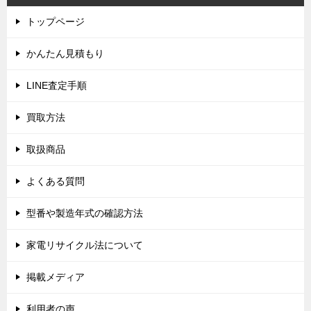
ゲ
トップページ
ー
シ
かんたん見積もり
ョ
LINE査定手順
ン
買取方法
取扱商品
よくある質問
型番や製造年式の確認方法
家電リサイクル法について
掲載メディア
利用者の声