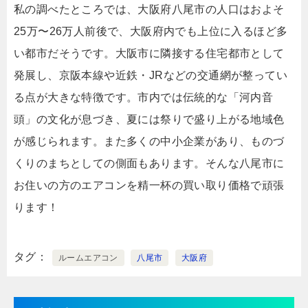
私の調べたところでは、大阪府八尾市の人口はおよそ
25万〜26万人前後で、大阪府内でも上位に入るほど多
い都市だそうです。大阪市に隣接する住宅都市として
発展し、京阪本線や近鉄・JRなどの交通網が整ってい
る点が大きな特徴です。市内では伝統的な「河内音
頭」の文化が息づき、夏には祭りで盛り上がる地域色
が感じられます。また多くの中小企業があり、ものづ
くりのまちとしての側面もあります。そんな八尾市に
お住いの方のエアコンを精一杯の買い取り価格で頑張
ります！
タグ
ルームエアコン
八尾市
大阪府