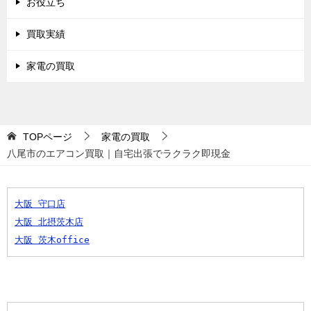
お役立ち
買取実績
家電の買取
TOPページ
家電の買取
八尾市のエアコン買取｜自宅出張でラクラク即現金
大阪 守口店
大阪 北摂茨木店
大阪 茨木office