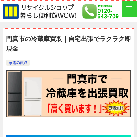
門真市の冷蔵庫買取｜自宅出張でラクラク即
現金
家電の買取