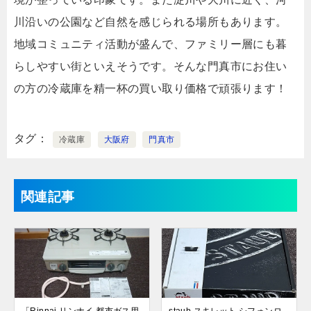
川沿いの公園など自然を感じられる場所もあります。
地域コミュニティ活動が盛んで、ファミリー層にも暮
らしやすい街といえそうです。そんな門真市にお住い
の方の冷蔵庫を精一杯の買い取り価格で頑張ります！
タグ
冷蔵庫
大阪府
門真市
関連記事