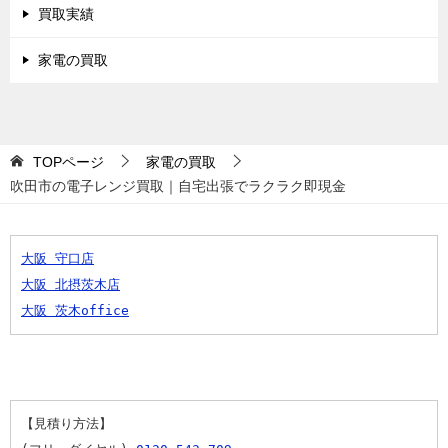
買取実績
家電の買取
TOPページ
家電の買取
吹田市の電子レンジ買取｜自宅出張でラクラク即現金
大阪 守口店
大阪 北摂茨木店
大阪 茨木office
【見積り方法】