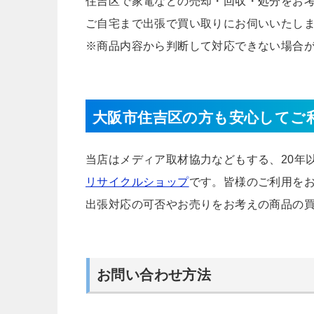
住吉区で家電などの売却・回収・処分をお
ご自宅まで出張で買い取りにお伺いいたし
※商品内容から判断して対応できない場合
大阪市住吉区の方も安心してご
当店はメディア取材協力などもする、20年
リサイクルショップ
です。皆様のご利用を
出張対応の可否やお売りをお考えの商品の
お問い合わせ方法