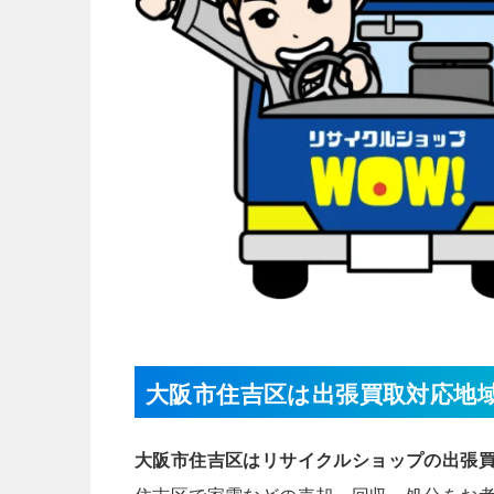
大阪市住吉区は出張買取対応地
大阪市住吉区はリサイクルショップの出張