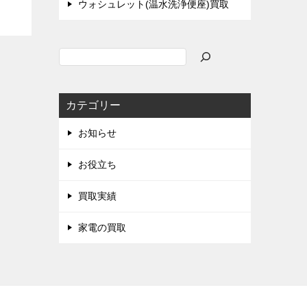
ウォシュレット(温水洗浄便座)買取
検
索
カテゴリー
お知らせ
お役立ち
買取実績
家電の買取