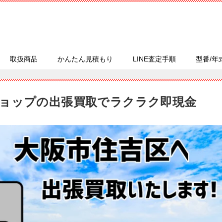
取扱商品
かんたん見積もり
LINE査定手順
型番/年
ョップの出張買取でラクラク即現金