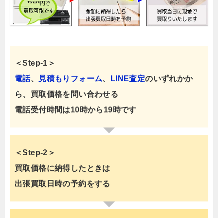
＜Step-1＞
電話
、
見積もりフォーム
、
LINE査定
のいずれかか
ら、買取価格を問い合わせる
電話受付時間は10時から19時です
＜Step-2＞
買取価格に納得したときは
出張買取日時の予約をする