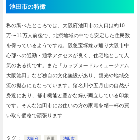
池田市の特徴
私の調べたところでは、大阪府池田市の人口は約10
万〜11万人前後で、北摂地域の中でも安定した住民数
を保っているようですね。阪急宝塚線が通り大阪市中
心部への通勤・通学アクセスが良く、住宅地として人
気のある街です。また「カップヌードルミュージアム
大阪池田」など独自の文化施設があり、観光や地域交
流の拠点にもなっています。猪名川や五月山の自然が
身近にあり、都市機能と豊かな緑が両立している印象
です。そんな池田市にお住いの方の家電を精一杯の買
い取り価格で頑張ります！
タグ
大阪府
家電
池田市