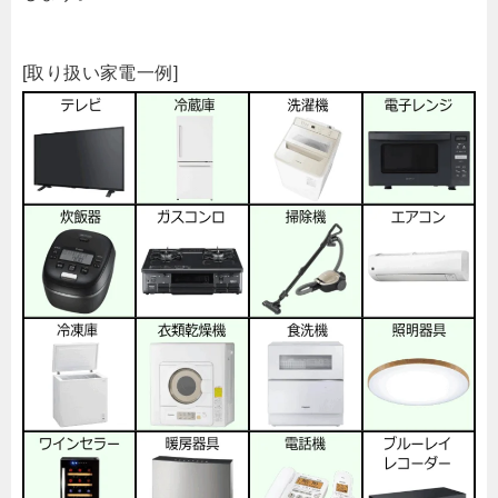
[取り扱い家電一例]