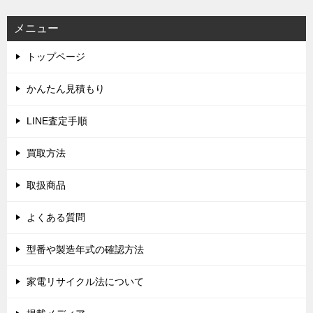
ビ
メニュー
ゲ
トップページ
ー
シ
かんたん見積もり
ョ
LINE査定手順
ン
買取方法
取扱商品
よくある質問
型番や製造年式の確認方法
家電リサイクル法について