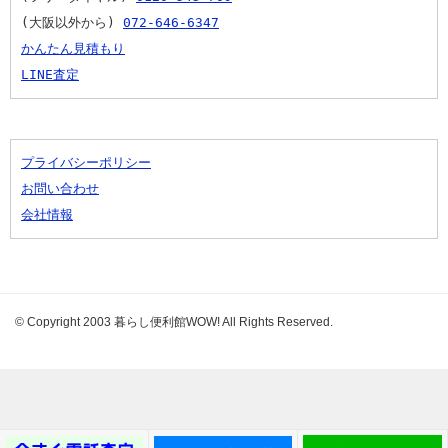
(大阪以外から) 
072-646-6347
かんたん見積もり
LINE査定
プライバシーポリシー
お問い合わせ
会社情報
© Copyright 2003 暮らし便利館WOW! All Rights Reserved.