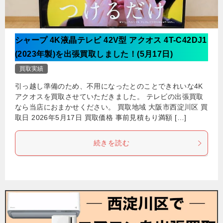
シャープ 4K液晶テレビ 42V型 アクオス 4T-C42DJ1
(2023年製)を出張買取しました！(5月17日)
買取実績
引っ越し準備のため、不用になったとのことできれいな4K
アクオスを買取させていただきました。 テレビの出張買取
なら当店におまかせください。 買取地域 大阪市西淀川区 買
取日 2026年5月17日 買取価格 事前見積もり満額 […]
続きを読む