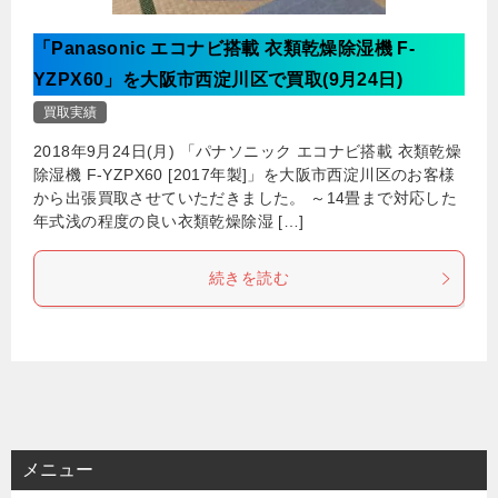
「Panasonic エコナビ搭載 衣類乾燥除湿機 F-
YZPX60」を大阪市西淀川区で買取(9月24日)
買取実績
2018年9月24日(月) 「パナソニック エコナビ搭載 衣類乾燥
除湿機 F-YZPX60 [2017年製]」を大阪市西淀川区のお客様
から出張買取させていただきました。 ～14畳まで対応した
年式浅の程度の良い衣類乾燥除湿 […]
続きを読む
メニュー