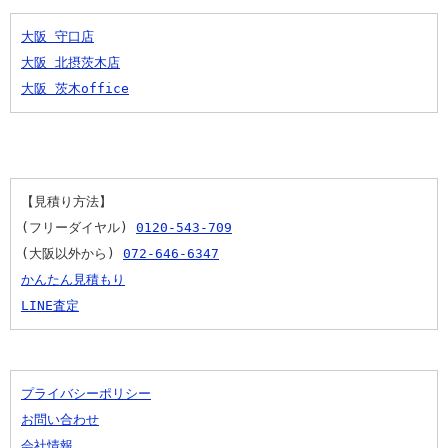
大阪 守口店
大阪 北摂茨木店
大阪 茨木office
【見積り方法】
(フリーダイヤル) 
0120-543-709
(大阪以外から) 
072-646-6347
かんたん見積もり
LINE査定
プライバシーポリシー
お問い合わせ
会社情報