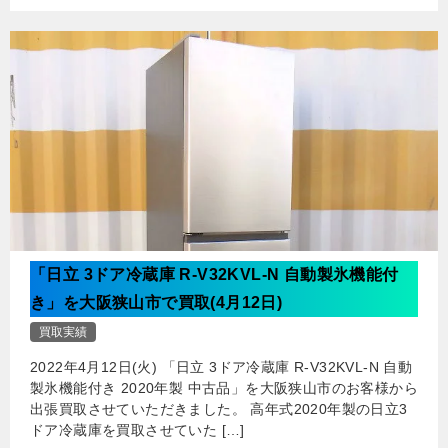
「日立 3ドア冷蔵庫 R-V32KVL-N 自動製氷機能付
き」を大阪狭山市で買取(4月12日)
買取実績
2022年4月12日(火) 「日立 3ドア冷蔵庫 R-V32KVL-N 自動
製氷機能付き 2020年製 中古品」を大阪狭山市のお客様から
出張買取させていただきました。 高年式2020年製の日立3
ドア冷蔵庫を買取させていた […]