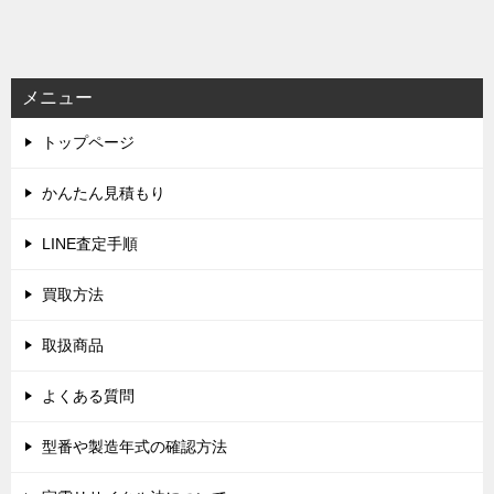
稿
ナ
ビ
メニュー
ゲ
トップページ
ー
シ
かんたん見積もり
ョ
LINE査定手順
ン
買取方法
取扱商品
よくある質問
型番や製造年式の確認方法