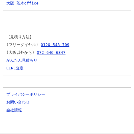
大阪 茨木office
【見積り方法】
(フリーダイヤル) 
0120-543-709
(大阪以外から) 
072-646-6347
かんたん見積もり
LINE査定
プライバシーポリシー
お問い合わせ
会社情報