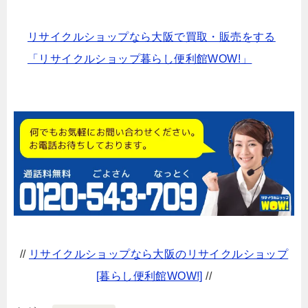
リサイクルショップなら大阪で買取・販売をする
「リサイクルショップ暮らし便利館WOW!」
//
リサイクルショップなら大阪のリサイクルショップ
[暮らし便利館WOW!]
//