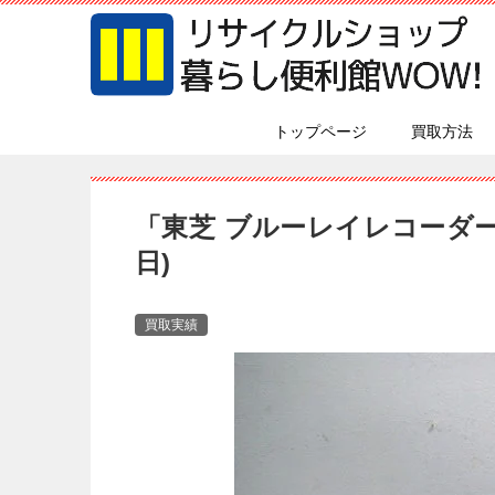
トップページ
買取方法
「東芝 ブルーレイレコーダー 
日)
買取実績