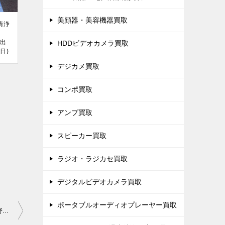
美顔器・美容機器買取
清浄
を出
HDDビデオカメラ買取
日)
デジカメ買取
コンポ買取
アンプ買取
スピーカー買取
ラジオ・ラジカセ買取
デジタルビデオカメラ買取
ポータブルオーディオプレーヤー買取
「ファミリーイナダ マッサージチェア FMC-S330」を大阪市阿倍野区で買取(4月24日)