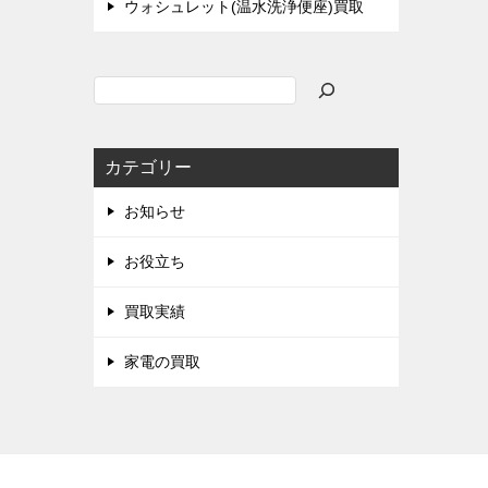
ウォシュレット(温水洗浄便座)買取
検
索
カテゴリー
お知らせ
お役立ち
買取実績
家電の買取