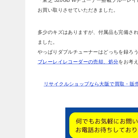
「東芝 320GB Wチューナー搭載ブルーレ
お買い取りさせていただきました。
多少のキズはありますが、付属品も完備さ
ました。
やっぱりダブルチューナーはどっちを録ろ
ブレーレイレコーダーの売却、処分
をお考
リサイクルショップなら大阪で買取・販売