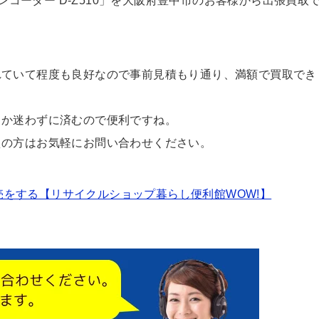
イレコーダー D-Z510」を大阪府豊中市のお客様から出張買取
れていて程度も良好なので事前見積もり通り、満額で買取でき
うか迷わずに済むので便利ですね。
えの方はお気軽にお問い合わせください。
をする【リサイクルショップ暮らし便利館WOW!】