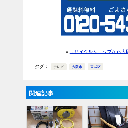
//
リサイクルショップなら大阪
タグ
テレビ
大阪市
東成区
関連記事