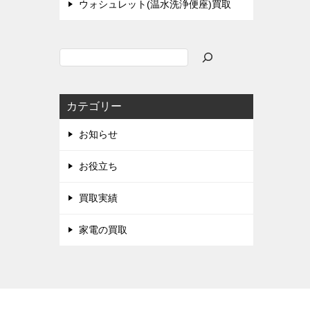
ウォシュレット(温水洗浄便座)買取
検
索
カテゴリー
お知らせ
お役立ち
買取実績
家電の買取