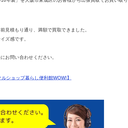
T 2016年製」を大阪市東成区のお客様から出張買取でお買い取り
事前見積もり通り、満額で買取できました。
サイズ感です。
軽にお問い合わせください。
ルショップ暮らし便利館WOW!】