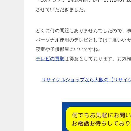
「DXアンテナ 24型液晶テレビ LVW246
させていただきました。
とくに何の問題もありませんでしたので、
パーソナル使用のテレビとしては丁度いい
寝室や子供部屋にいいですね。
テレビの買取
は得意としております。お気
リサイクルショップなら大阪の【リサイク