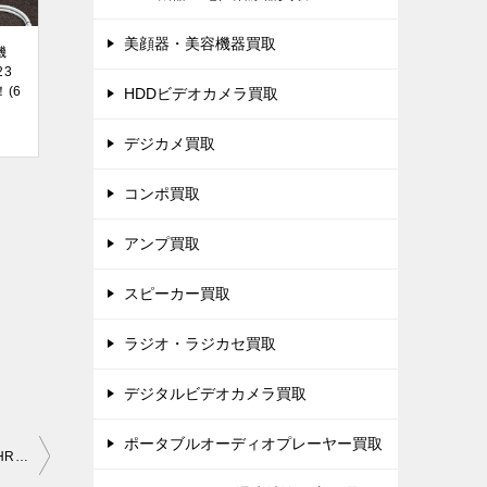
美顔器・美容機器買取
機
23
(6
HDDビデオカメラ買取
デジカメ買取
コンポ買取
アンプ買取
スピーカー買取
ラジオ・ラジカセ買取
デジタルビデオカメラ買取
ポータブルオーディオプレーヤー買取
「三菱電機 ブルーレイレコーダー内蔵40型液晶テレビ LCD-A40BHR9」を大阪市旭区で買取(6月29日)