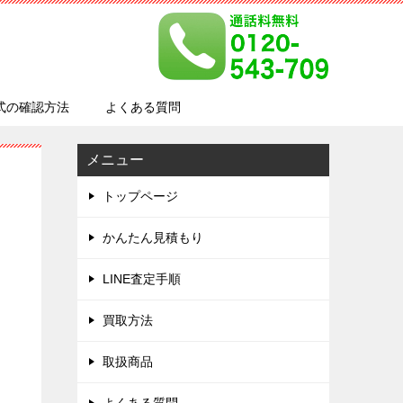
式の確認方法
よくある質問
メニュー
月
トップページ
かんたん見積もり
LINE査定手順
買取方法
取扱商品