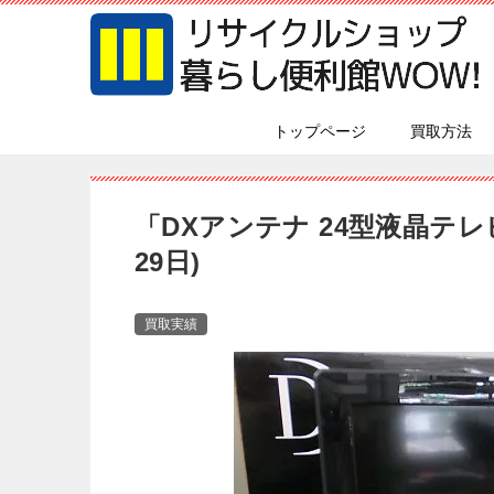
トップページ
買取方法
「DXアンテナ 24型液晶テレ
29日)
買取実績