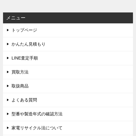
ナ
ビ
メニュー
ゲ
トップページ
ー
シ
かんたん見積もり
ョ
LINE査定手順
ン
買取方法
取扱商品
よくある質問
型番や製造年式の確認方法
家電リサイクル法について