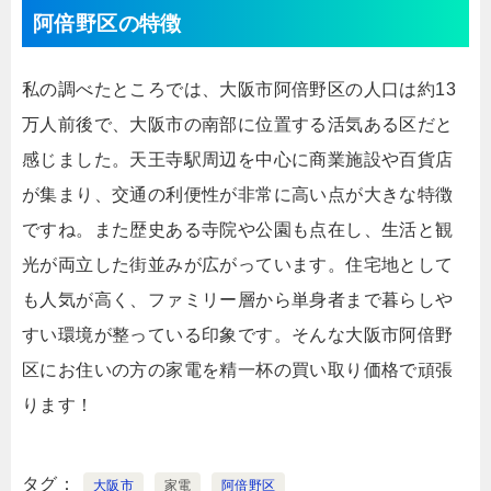
阿倍野区の特徴
私の調べたところでは、大阪市阿倍野区の人口は約13
万人前後で、大阪市の南部に位置する活気ある区だと
感じました。天王寺駅周辺を中心に商業施設や百貨店
が集まり、交通の利便性が非常に高い点が大きな特徴
ですね。また歴史ある寺院や公園も点在し、生活と観
光が両立した街並みが広がっています。住宅地として
も人気が高く、ファミリー層から単身者まで暮らしや
すい環境が整っている印象です。そんな大阪市阿倍野
区にお住いの方の家電を精一杯の買い取り価格で頑張
ります！
タグ
大阪市
家電
阿倍野区