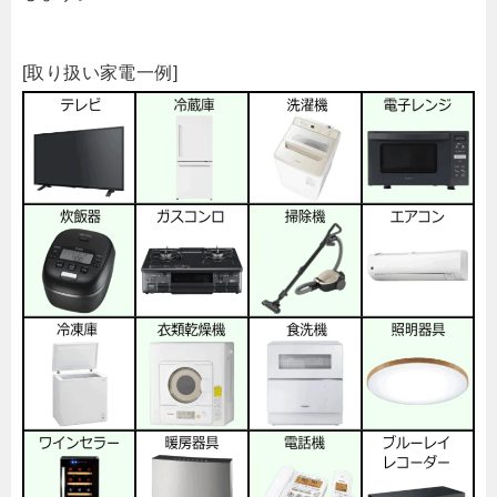
[取り扱い家電一例]