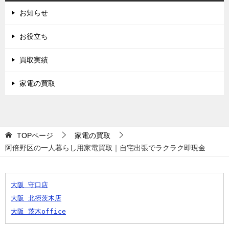
お知らせ
お役立ち
買取実績
家電の買取
TOPページ
家電の買取
阿倍野区の一人暮らし用家電買取｜自宅出張でラクラク即現金
大阪 守口店
大阪 北摂茨木店
大阪 茨木office