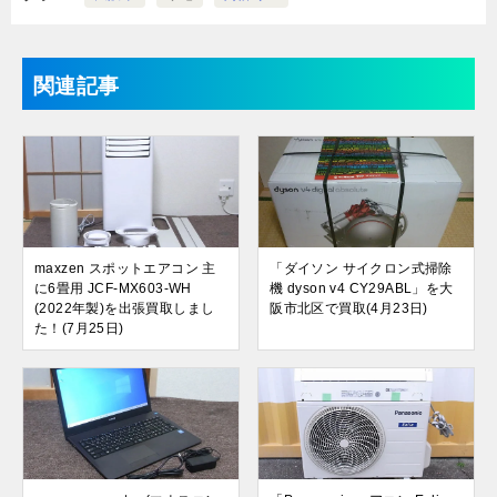
関連記事
maxzen スポットエアコン 主
「ダイソン サイクロン式掃除
に6畳用 JCF-MX603-WH
機 dyson v4 CY29ABL」を大
(2022年製)を出張買取しまし
阪市北区で買取(4月23日)
た！(7月25日)