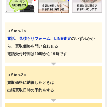
＜Step-1＞
電話
、
見積もりフォーム
、
LINE査定
のいずれかか
ら、買取価格を問い合わせる
電話受付時間は10時から19時です
＜Step-2＞
買取価格に納得したときは
出張買取日時の予約をする