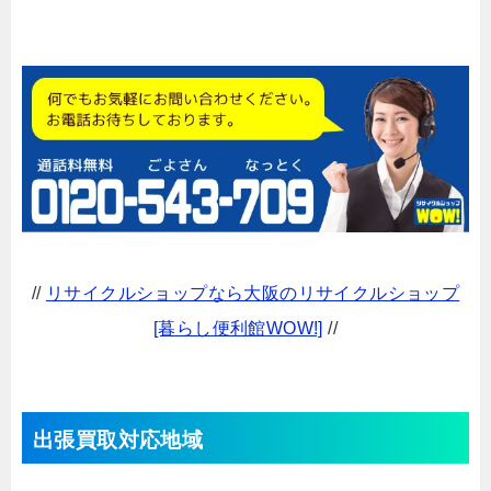
//
リサイクルショップなら大阪のリサイクルショップ
[暮らし便利館WOW!]
//
出張買取対応地域