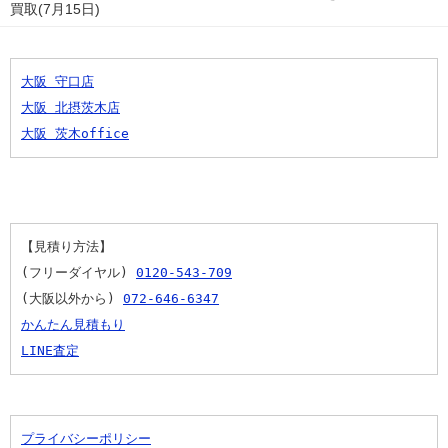
買取(7月15日)
大阪 守口店
大阪 北摂茨木店
大阪 茨木office
【見積り方法】
(フリーダイヤル) 
0120-543-709
(大阪以外から) 
072-646-6347
かんたん見積もり
LINE査定
プライバシーポリシー