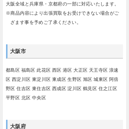
大阪全域と兵庫県・京都府の一部に対応いたします。
※商品内容により出張買取をお受けできない場合がご
ざます事を予めご了承ください。
大阪市
都島区
福島区
此花区
西区
港区
大正区
天王寺区
浪速
区
西淀川区
東淀川区
東成区
生野区
旭区
城東区
阿倍
野区
住吉区
東住吉区
西成区
淀川区
鶴見区
住之江区
平野区
北区
中央区
大阪府