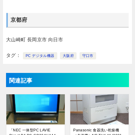
京都府
大山崎町
長岡京市
向日市
タグ
PC デジタル機器
大阪府
守口市
関連記事
「NEC 一体型PC LAVIE
Panasonic 食器洗い乾燥機