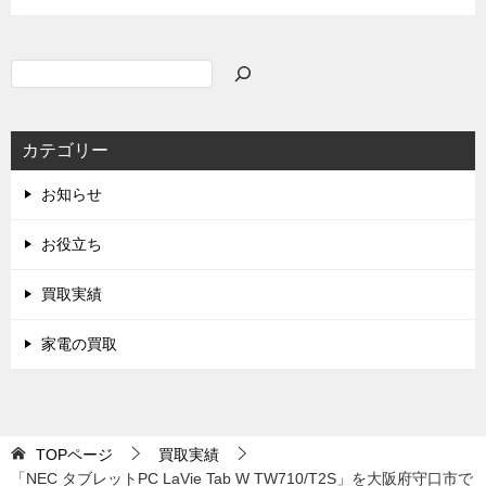
検
索
カテゴリー
お知らせ
お役立ち
買取実績
家電の買取
TOPページ
買取実績
「NEC タブレットPC LaVie Tab W TW710/T2S」を大阪府守口市で