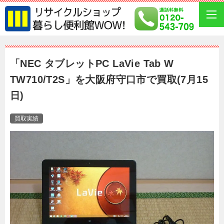
「NEC タブレットPC LaVie Tab W
TW710/T2S」を大阪府守口市で買取(7月15
日)
買取実績