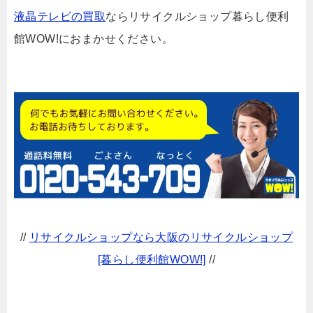
液晶テレビの買取
ならリサイクルショップ暮らし便利
館WOW!におまかせください。
//
リサイクルショップなら大阪のリサイクルショップ
[暮らし便利館WOW!]
//