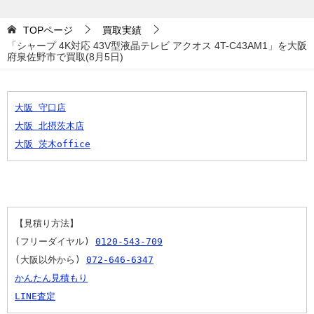
TOPページ
買取実績
「シャープ 4K対応 43V型液晶テレビ アクオス 4T-C43AM1」を大阪
府泉佐野市で買取(8月5日)
大阪 守口店
大阪 北摂茨木店
大阪 茨木office
【見積り方法】
(フリーダイヤル) 
0120-543-709
(大阪以外から) 
072-646-6347
かんたん見積もり
LINE査定