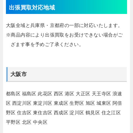
出張買取対応地域
大阪全域と兵庫県・京都府の一部に対応いたします。
※商品内容により出張買取をお受けできない場合がご
ざます事を予めご了承ください。
大阪市
都島区
福島区
此花区
西区
港区
大正区
天王寺区
浪速
区
西淀川区
東淀川区
東成区
生野区
旭区
城東区
阿倍
野区
住吉区
東住吉区
西成区
淀川区
鶴見区
住之江区
平野区
北区
中央区