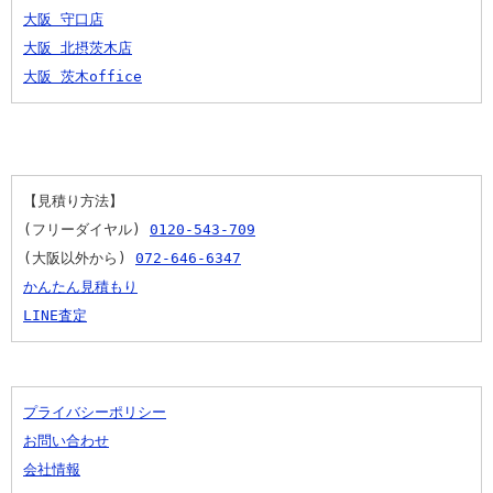
大阪 守口店
大阪 北摂茨木店
大阪 茨木office
【見積り方法】
(フリーダイヤル) 
0120-543-709
(大阪以外から) 
072-646-6347
かんたん見積もり
LINE査定
プライバシーポリシー
お問い合わせ
会社情報